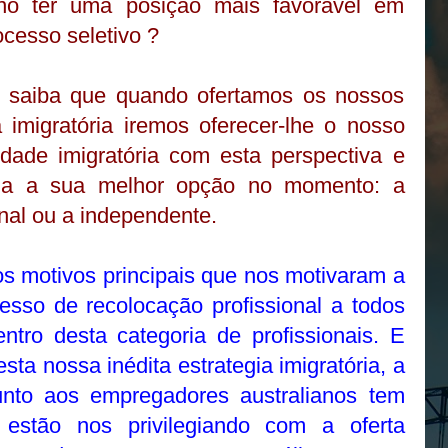
ano ter uma posição mais favorável em
ocesso seletivo ?
, saiba que quando ofertamos os nossos
a imigratória iremos oferecer-lhe o nosso
ilidade imigratória com esta perspectiva e
eria a sua melhor opção no momento: a
nal ou a independente.
os motivos principais que nos motivaram a
cesso de recolocação profissional a todos
ntro desta categoria de profissionais. E
ta nossa inédita estrategia imigratória, a
junto aos empregadores australianos tem
estão nos privilegiando com a oferta