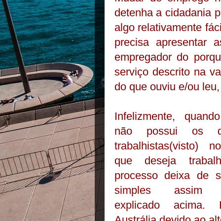
detenha a cidadania p
algo relativamente fá
precisa apresentar a
empregador do porque
serviço descrito na 
do que ouviu e/ou leu,
Infelizmente, quand
não possui os dir
trabalhistas(visto) 
que deseja trabal
processo deixa de s
simples assim
explicado acima.
Austrália devido ao al