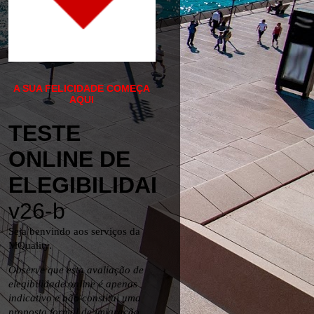
A SUA FELICIDADE COMEÇA
AQUI