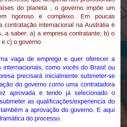
aíses do planeta , o governo impõe um
bem rigoroso e complexo. Em poucas
a contratação internacional na Austrália é
, a saber: a) a empresa contratante; b) o
 e c) o governo.
ma vaga de emprego e quer oferecer a
 internacionais, como vocês do Brasil ou
presa precisará inicialmente submeter-se
vação do governo como uma contratadora
vez aprovada e tendo já selecionado o
e submeter as qualificações/experiencia do
do também a aprovação do governo. E aqui
ramática do processo.