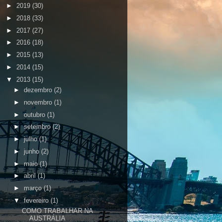
►
2019
(30)
►
2018
(33)
►
2017
(27)
►
2016
(18)
►
2015
(13)
►
2014
(15)
▼
2013
(15)
►
dezembro
(2)
►
novembro
(1)
►
outubro
(1)
►
setembro
(2)
►
julho
(1)
►
junho
(2)
►
maio
(1)
►
abril
(1)
►
março
(1)
▼
fevereiro
(1)
COMO TRABALHAR NA
AUSTRÁLIA