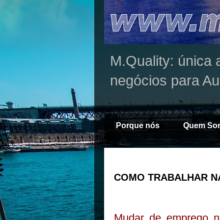
M.Quality: única 
negócios para Au
Porque nós
Quem So
COMO TRABALHAR NA
Mudar de emprego no