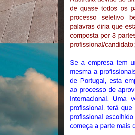
de quase todos os p
processo seletivo 
palavras diria que est
composta por 3 partes
profissional/candidato;
Se a empresa tem u
mesma a profissionais
de Portugal, esta em
ao processo de apro
internacional. Uma 
profissional, terá qu
profissional escolhi
começa a parte mais d