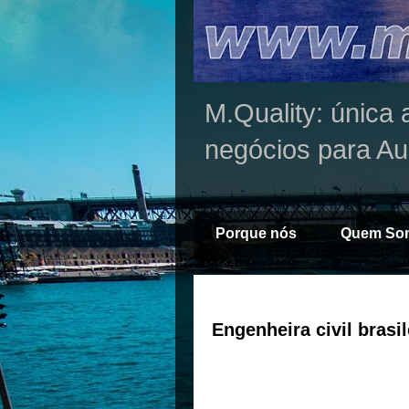
M.Quality: única 
negócios para Au
Porque nós
Quem So
Engenheira civil brasil