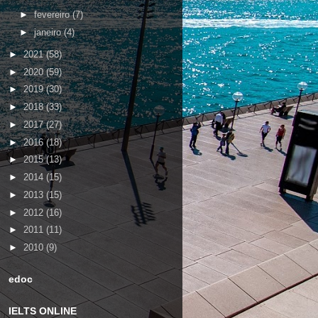
►
fevereiro
(7)
►
janeiro
(4)
►
2021
(58)
►
2020
(59)
►
2019
(30)
►
2018
(33)
►
2017
(27)
►
2016
(18)
►
2015
(13)
►
2014
(15)
►
2013
(15)
►
2012
(16)
►
2011
(11)
►
2010
(9)
edoc
IELTS ONLINE