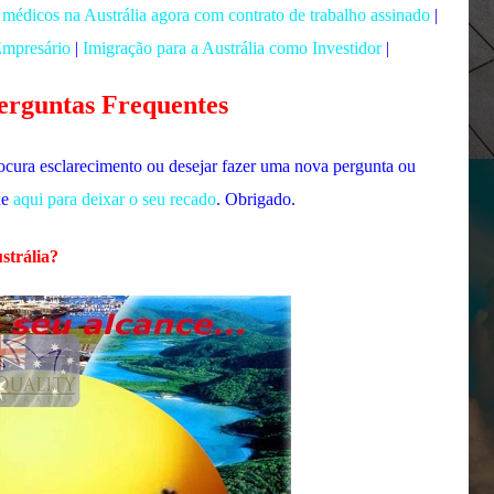
médicos na Austrália agora com contrato de trabalho assinado
|
Empresário
|
Imigração para a Austrália como Investidor
|
erguntas Frequentes
ocura esclarecimento ou desejar fazer uma nova pergunta ou
ue
aqui para deixar o seu recado
. Obrigado.
strália?