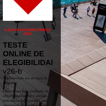
A SUA FELICIDADE COMEÇA
AQUI