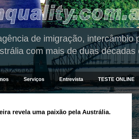
agência de imigração, intercâmbio p
strália com mais de duas décadas 
mos
Serviços
Entrevista
TESTE ONLINE
eira revela uma paixão pela Austrália.