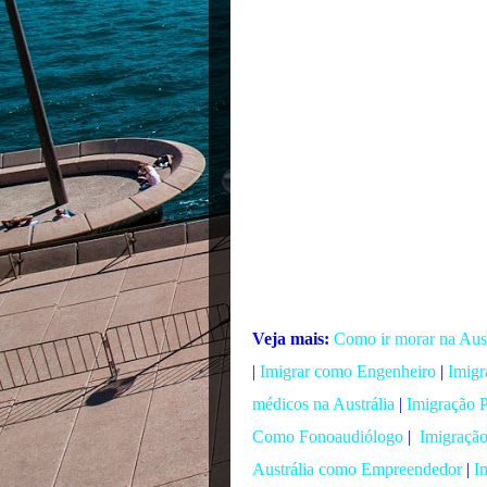
Veja mais:
Como ir morar na Aust
|
Imigrar como Engenheiro
|
Imigr
médicos na Austrália
|
Imigração P
Como Fonoaudiólogo
|
Imigração
Austrália como Empreendedor
|
I