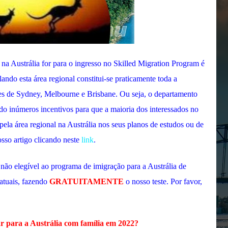
l na Austrália for para o ingresso no Skilled Migration Program é
ndo esta área regional constitui-se praticamente toda a
es de Sydney, Melbourne e Brisbane. Ou seja, o departamento
ado inúmeros incentivos para que a maioria dos interessados no
ela área regional na Austrália nos seus planos de estudos ou de
osso artigo clicando neste
link
.
não elegível
ao programa de imigração para a Austrália de
atuais
, fazendo
GRATUITAMENTE
o nosso teste. Por favor,
r para a Austrália com família em 2022?