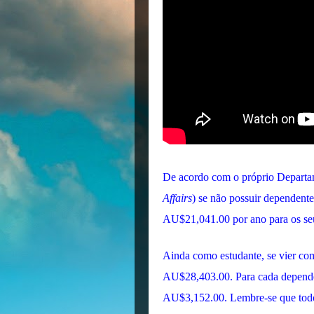
De acordo com o próprio Departa
Affairs
) se não possuir dependente
AU$21,041.00 por ano para os seus
Ainda como estudante, se vier com
AU$28,403.00. Para cada dependen
AU$3,152.00.
Lembre-se que todos