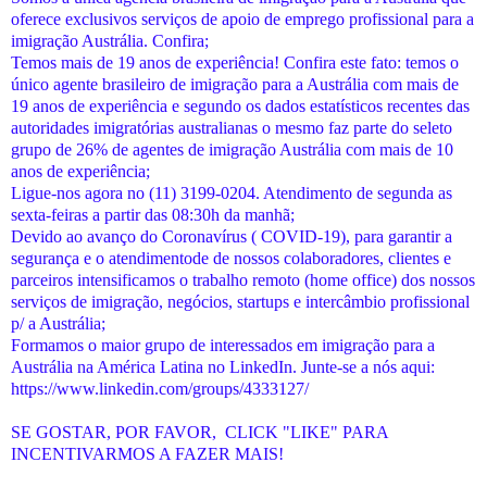
oferece exclusivos serviços de apoio de emprego profissional para a
imigração Austrália. Confira;
Temos mais de 19 anos de experiência! Confira este fato: temos o
único agente brasileiro de imigração para a Austrália com mais de
19 anos de experiência e segundo os dados estatísticos recentes das
autoridades imigratórias australianas o mesmo faz parte do seleto
grupo de 26% de agentes de imigração Austrália com mais de 10
anos de experiência;
Ligue-nos agora no (11) 3199-0204. Atendimento de segunda as
sexta-feiras a partir das 08:30h da manhã;
Devido ao avanço do Coronavírus ( COVID-19), para garantir a
segurança e o atendimentode de nossos colaboradores, clientes e
parceiros intensificamos o trabalho remoto (home office) dos nossos
serviços de imigração, negócios, startups e intercâmbio profissional
p/ a Austrália;
Formamos o maior grupo de interessados em imigração para a
Austrália na América Latina no LinkedIn. Junte-se a nós aqui:
https://www.linkedin.com/groups/4333127/
SE GOSTAR, POR FAVOR, CLICK "LIKE" PARA
INCENTIVARMOS A FAZER MAIS!