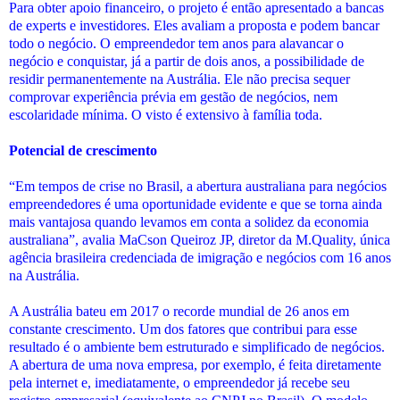
Para obter apoio financeiro, o projeto é então apresentado a bancas
de experts e investidores. Eles avaliam a proposta e podem bancar
todo o negócio. O empreendedor tem anos para alavancar o
negócio e conquistar, já a partir de dois anos, a possibilidade de
residir permanentemente na Austrália. Ele não precisa sequer
comprovar experiência prévia em gestão de negócios, nem
escolaridade mínima. O visto é extensivo à família toda.
Potencial de crescimento
“Em tempos de crise no Brasil, a abertura australiana para negócios
empreendedores é uma oportunidade evidente e que se torna ainda
mais vantajosa quando levamos em conta a solidez da economia
australiana”, avalia MaCson Queiroz JP, diretor da M.Quality, única
agência brasileira credenciada de imigração e negócios com 16 anos
na Austrália.
A Austrália bateu em 2017 o recorde mundial de 26 anos em
constante crescimento. Um dos fatores que contribui para esse
resultado é o ambiente bem estruturado e simplificado de negócios.
A abertura de uma nova empresa, por exemplo, é feita diretamente
pela internet e, imediatamente, o empreendedor já recebe seu