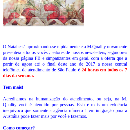
O Natal está aproximando-se rapidamente e a M.Quality novamente
presenteia a todos vocês , leitores de nossos newsletters, seguidores
da nossa página FB e simpatizantes em geral, com a oferta que a
partir de agora até o final deste ano de 2017 a nossa central
telefônica de atendimento de São Paulo é
24 horas em todos os 7
dias da semana.
Tem mais!
Acreditamos na humanização do atendimento, ou seja, na M.
Quality você é atendido por pessoas. Esta é mais um evidência
inequívoca que somente a agência número 1 em imigração para a
Austrália pode fazer mais por você e fazemos.
Como começar?