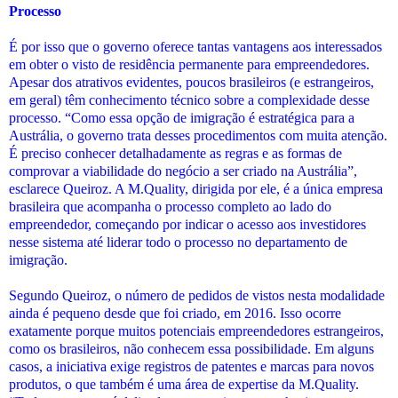
Processo
É por isso que o governo oferece tantas vantagens aos interessados
em obter o visto de residência permanente para empreendedores.
Apesar dos atrativos evidentes, poucos brasileiros (e estrangeiros,
em geral) têm conhecimento técnico sobre a complexidade desse
processo. “Como essa opção de imigração é estratégica para a
Austrália, o governo trata desses procedimentos com muita atenção.
É preciso conhecer detalhadamente as regras e as formas de
comprovar a viabilidade do negócio a ser criado na Austrália”,
esclarece Queiroz. A M.Quality, dirigida por ele, é a única empresa
brasileira que acompanha o processo completo ao lado do
empreendedor, começando por indicar o acesso aos investidores
nesse sistema até liderar todo o processo no departamento de
imigração.
Segundo Queiroz, o número de pedidos de vistos nesta modalidade
ainda é pequeno desde que foi criado, em 2016. Isso ocorre
exatamente porque muitos potenciais empreendedores estrangeiros,
como os brasileiros, não conhecem essa possibilidade. Em alguns
casos, a iniciativa exige registros de patentes e marcas para novos
produtos, o que também é uma área de expertise da M.Quality.