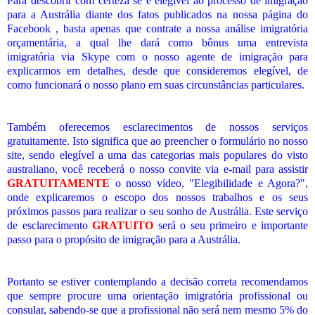
Para descobrir com certeza se é elegível ao processo de imigração
para a Austrália diante dos fatos publicados na nossa página do
Facebook , basta apenas que contrate a nossa análise imigratória
orçamentária, a qual lhe dará como bônus uma entrevista
imigratória via Skype com o nosso agente de imigração para
explicarmos em detalhes, desde que consideremos elegível, de
como funcionará o nosso plano em suas circunstâncias particulares.
Também oferecemos esclarecimentos de nossos serviços
gratuitamente. Isto significa que ao preencher o formulário no nosso
site, sendo elegível a uma das categorias mais populares do visto
australiano, você receberá o nosso convite via e-mail para assistir
GRATUITAMENTE
o nosso vídeo, "Elegibilidade e Agora?",
onde explicaremos o escopo dos nossos trabalhos e os seus
próximos passos para realizar o seu sonho de Austrália. Este serviço
de esclarecimento
GRATUITO
será o seu primeiro e importante
passo para o propósito de imigração para a Austrália.
Portanto se estiver contemplando a decisão correta recomendamos
que sempre procure uma orientação imigratória profissional ou
consular, sabendo-se que a profissional não será nem mesmo 5% do