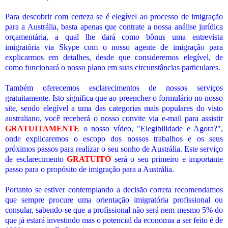
Para descobrir com certeza se é elegível ao processo de imigração
para a Austrália, basta apenas que contrate a nossa análise jurídica
orçamentária, a qual lhe dará como bônus uma entrevista
imigratória via Skype com o nosso agente de imigração para
explicarmos em detalhes, desde que consideremos elegível, de
como funcionará o nosso plano em suas circunstâncias particulares.
Também oferecemos esclarecimentos de nossos serviços
gratuitamente. Isto significa que ao preencher o formulário no nosso
site, sendo elegível a uma das categorias mais populares do visto
australiano, você receberá o nosso convite via e-mail para assistir
GRATUITAMENTE
o nosso vídeo, "Elegibilidade e Agora?",
onde explicaremos o escopo dos nossos trabalhos e os seus
próximos passos para realizar o seu sonho de Austrália. Este serviço
de esclarecimento
GRATUITO
será o seu primeiro e importante
passo para o propósito de imigração para a Austrália.
Portanto se estiver contemplando a decisão correta recomendamos
que sempre procure uma orientação imigratória profissional ou
consular, sabendo-se que a profissional não será nem mesmo 5% do
que já estará investindo mas o potencial da economia a ser feito é de