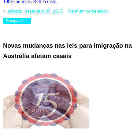
100% ou mais. Reflita nisto.
at
sábado, dezembro 09, 2017
Nenhum comentário:
Compartilhar
Novas mudanças nas leis para imigração na
Austrália afetam casais