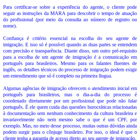
Para certificar-se sobre a experiência do agente, o cliente pode
seguir as instruções da MARA para descobrir o tempo de atuação
do profissional (por meio da consulta ao número de registro ou
nome).
Confiança é critério essencial na escolha do seu agente de
imigração. E isso só é possível quando as duas partes se entendem
com precisão e transparência. Diante disso, um outro pré-requisito
para a escolha de um agente de imigração é a comunicação em
português para brasileiros. Mesmo para os falantes fluentes de
inglês, os detalhes técnicos do processo de imigração podem exigir
um entendimento que só é completo na primeira língua.
Algumas agências de imigração oferecem o atendimento inicial em
português para brasileiros, mas o dia-a-dia do processo é
coordenado diretamente por um profissional que pode não falar
português. É ele quem cuida das questões burocráticas relacionadas
à documentação sem nenhum conhecimento da cultura brasileira e
invariavelmente não nem mesmo sabe o que é um CPF, por
exemplo. Mas, no meio desse processo, muitas outras dúvidas ainda
podem surgir para o cônjuge brasileiro. Por isso, o ideal é que o
cliente tenha a garantia de acesso direto ao seu agente de imigração.