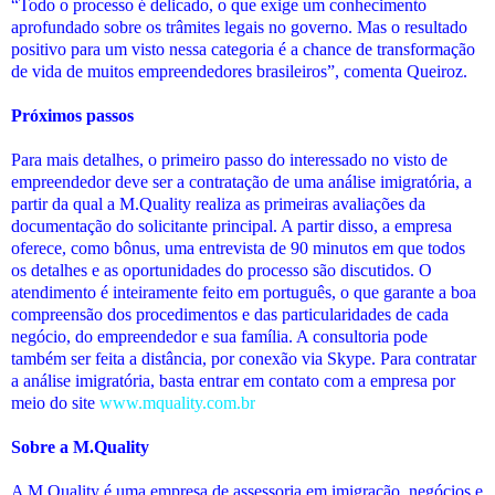
“Todo o processo é delicado, o que exige um conhecimento
aprofundado sobre os trâmites legais no governo. Mas o resultado
positivo para um visto nessa categoria é a chance de transformação
de vida de muitos empreendedores brasileiros”, comenta Queiroz.
Próximos passos
Para mais detalhes, o primeiro passo do interessado no visto de
empreendedor deve ser a contratação de uma análise imigratória, a
partir da qual a M.Quality realiza as primeiras avaliações da
documentação do solicitante principal. A partir disso, a empresa
oferece, como bônus, uma entrevista de 90 minutos em que todos
os detalhes e as oportunidades do processo são discutidos. O
atendimento é inteiramente feito em português, o que garante a boa
compreensão dos procedimentos e das particularidades de cada
negócio, do empreendedor e sua família. A consultoria pode
também ser feita a distância, por conexão via Skype. Para contratar
a análise imigratória, basta entrar em contato com a empresa por
meio do site
www.mquality.com.br
Sobre a M.Quality
A M.Quality é uma empresa de assessoria em imigração, negócios e