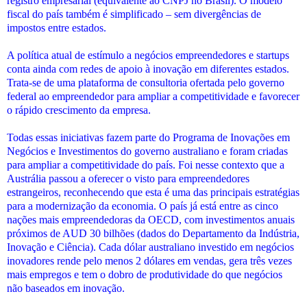
registro empresarial (equivalente ao CNPJ no Brasil). O modelo
fiscal do país também é simplificado – sem divergências de
impostos entre estados.
A política atual de estímulo a negócios empreendedores e startups
conta ainda com redes de apoio à inovação em diferentes estados.
Trata-se de uma plataforma de consultoria ofertada pelo governo
federal ao empreendedor para ampliar a competitividade e favorecer
o rápido crescimento da empresa.
Todas essas iniciativas fazem parte do Programa de Inovações em
Negócios e Investimentos do governo australiano e foram criadas
para ampliar a competitividade do país. Foi nesse contexto que a
Austrália passou a oferecer o visto para empreendedores
estrangeiros, reconhecendo que esta é uma das principais estratégias
para a modernização da economia. O país já está entre as cinco
nações mais empreendedoras da OECD, com investimentos anuais
próximos de AUD 30 bilhões (dados do Departamento da Indústria,
Inovação e Ciência). Cada dólar australiano investido em negócios
inovadores rende pelo menos 2 dólares em vendas, gera três vezes
mais empregos e tem o dobro de produtividade do que negócios
não baseados em inovação.