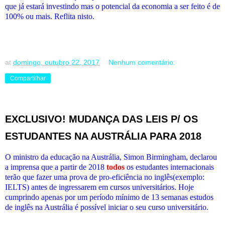
que já estará investindo mas o potencial da economia a ser feito é de
100% ou mais. Reflita nisto.
at
domingo, outubro 22, 2017
Nenhum comentário:
Compartilhar
EXCLUSIVO! MUDANÇA DAS LEIS P/ OS
ESTUDANTES NA AUSTRÁLIA PARA 2018
O ministro da educação na Austrália, Simon Birmingham, declarou
a imprensa que a partir de 2018
todos
os estudantes internacionais
terão que fazer uma prova de pro-eficiência no inglês(exemplo:
IELTS) antes de ingressarem em cursos universitários. Hoje
cumprindo apenas por um período mínimo de 13 semanas estudos
de inglês na Austrália é possível iniciar o seu curso universitário.