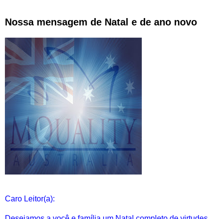
Nossa mensagem de Natal e de ano novo
Caro Leitor(a):
Desejamos a você e família um Natal completo de virtudes