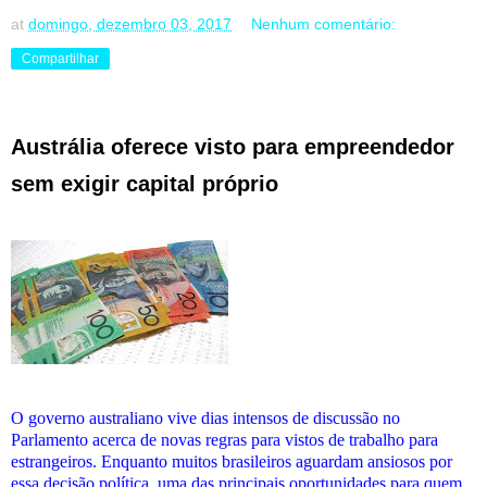
at
domingo, dezembro 03, 2017
Nenhum comentário:
Compartilhar
Austrália oferece visto para empreendedor
sem exigir capital próprio
O governo australiano vive dias intensos de discussão no
Parlamento acerca de novas regras para vistos de trabalho para
estrangeiros. Enquanto muitos brasileiros aguardam ansiosos por
essa decisão política, uma das principais oportunidades para quem