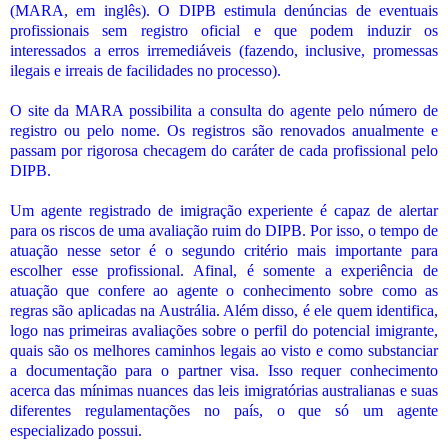
(MARA, em inglês). O DIPB estimula denúncias de eventuais
profissionais sem registro oficial e que podem induzir os
interessados a erros irremediáveis (fazendo, inclusive, promessas
ilegais e irreais de facilidades no processo).
O site da MARA possibilita a consulta do agente pelo número de
registro ou pelo nome. Os registros são renovados anualmente e
passam por rigorosa checagem do caráter de cada profissional pelo
DIPB.
Um agente registrado de imigração experiente é capaz de alertar
para os riscos de uma avaliação ruim do DIPB. Por isso, o tempo de
atuação nesse setor é o segundo critério mais importante para
escolher esse profissional. Afinal, é somente a experiência de
atuação que confere ao agente o conhecimento sobre como as
regras são aplicadas na Austrália. Além disso, é ele quem identifica,
logo nas primeiras avaliações sobre o perfil do potencial imigrante,
quais são os melhores caminhos legais ao visto e como substanciar
a documentação para o partner visa. Isso requer conhecimento
acerca das mínimas nuances das leis imigratórias australianas e suas
diferentes regulamentações no país, o que só um agente
especializado possui.