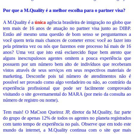
Por que a M.Quality é a melhor escolha para o partner visa?
A M.Quality é a
única
agência brasileira de imigração no globo que
tem mais de 16 anos de atuação no partner visa junto ao DIBP.
Então até mesmo uma questão de bom senso se perguntarmos a
você quem teria mais chances de cometer erros: você ao fazer isto
pela primeira vez ou nós que fazemos este processo há mais de 16
anos? Uma vez que isto está esclarecido fique bem atento que
alguns inescrupulosos agentes omitem a pouca experiência que
possuem por um número bem alto de indivíduos que receberam
vistos através de seus serviços em seus respectivos materiais de
marketing. Desconfie pois tal número de atendimentos não é
possível ser provado como algo verdadeiro ou não, ao contrário da
experiência profissional que pode ser facilmente comprovado
visitando o site governamental do MARA (por meio da consulta ao
número de registro ou nome).
Tem mais! O MaCson Queiroz JP, diretor da M.Quality, faz parte
do grupo de apenas 12% de todos os agentes no planeta registrados
com tanto tempo de experiência no país. Observe que em todo este
mundo da internet, a M.Quality continua com o site que mais