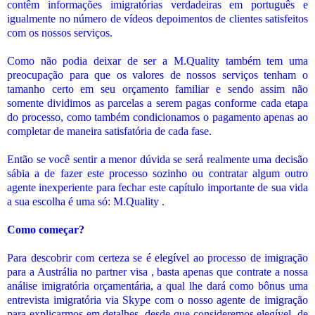
contêm informações imigratórias verdadeiras em português e
igualmente no número de vídeos depoimentos de clientes satisfeitos
com os nossos serviços.
Como não podia deixar de ser a M.Quality também tem uma
preocupação para que os valores de nossos serviços tenham o
tamanho certo em seu orçamento familiar e sendo assim não
somente dividimos as parcelas a serem pagas conforme cada etapa
do processo, como também condicionamos o pagamento apenas ao
completar de maneira satisfatória de cada fase.
Então se você sentir a menor dúvida se será realmente uma decisão
sábia a de fazer este processo sozinho ou contratar algum outro
agente inexperiente para fechar este capítulo importante de sua vida
a sua escolha é uma só: M.Quality .
Como começar?
Para descobrir com certeza se é elegível ao processo de imigração
para a Austrália no partner visa , basta apenas que contrate a nossa
análise imigratória orçamentária, a qual lhe dará como bônus uma
entrevista imigratória via Skype com o nosso agente de imigração
para explicarmos em detalhes, desde que consideremos elegível, de