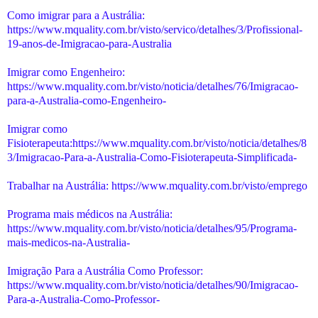
Como imigrar para a Austrália:
https://www.mquality.com.br/visto/servico/detalhes/3/Profissional-
19-anos-de-Imigracao-para-Australia
Imigrar como Engenheiro:
https://www.mquality.com.br/visto/noticia/detalhes/76/Imigracao-
para-a-Australia-como-Engenheiro-
Imigrar como
Fisioterapeuta:https://www.mquality.com.br/visto/noticia/detalhes/8
3/Imigracao-Para-a-Australia-Como-Fisioterapeuta-Simplificada-
Trabalhar na Austrália: https://www.mquality.com.br/visto/emprego
Programa mais médicos na Austrália:
https://www.mquality.com.br/visto/noticia/detalhes/95/Programa-
mais-medicos-na-Australia-
Imigração Para a Austrália Como Professor:
https://www.mquality.com.br/visto/noticia/detalhes/90/Imigracao-
Para-a-Australia-Como-Professor-