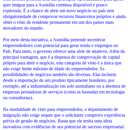
quer imigrar para a Austrália continua disponível e pouco
explorada. É a chance de abrir um novo negócio no país sem
obrigatoriedade de comprovar recursos financeiros próprios e ainda
obter o visto de residente permanente em um dos países mais
inovadores do mundo.
Por meio desta iniciativa, a Austrália pretende incentivar
empreendedores com potencial para gerar renda e empregos no
País. Para tanto, o governo oferece uma série de atrativos. Além da
principal vantagem, que é a dispensa de comprovação de capital
próprio para abrir o negócio, esta categoria de visto é a única que
não exige limite máximo de idade do empreendedor. As
possibilidades de negócios também são diversas. Elas incluem
desde a importação de um produto tipicamente brasileiro, por
exemplo, até a industrialização em solo australiano ou a abertura de
empresas prestadoras de serviços (como as baseadas em tecnologia
ou consultorias).
Na modalidade de visto para empreendedor, o departamento de
imigração não exige sequer que o solicitante comprove experiência
prévia de gestão de negócios. Basta que ele tenha uma ideia
inovadora com evidências de seu potencial de sucesso empresarial.