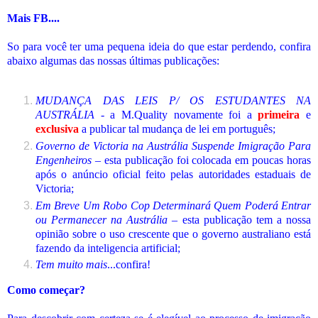
Mais FB....
So para você ter uma pequena ideia do que estar perdendo, confira
abaixo algumas das nossas últimas publicações:
MUDANÇA DAS LEIS P/ OS ESTUDANTES NA
AUSTRÁLIA
- a M.Quality novamente foi a
primeira
e
exclusiva
a publicar tal mudança de lei em português;
Governo de Victoria na Austrália Suspende Imigração Para
Engenheiros
– esta publicação foi colocada em poucas horas
após o anúncio oficial feito pelas autoridades estaduais de
Victoria;
Em Breve Um Robo Cop Determinará Quem Poderá Entrar
ou Permanecer na Austrália
– esta publicação tem a nossa
opinião sobre o uso crescente que o governo australiano está
fazendo da inteligencia artificial;
Tem muito mais
...confira!
Como começar?