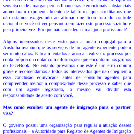
seus riscos de amargar perdas financeiras e emocionais substanciais
aumentaram exponencialmente de tal forma que acreditamos que
não estamos exagerando ao afirmar que ficou fora do controle
racional se você estiver pensando em fazer este processo sozinho e
pela primeira vez. Por que não considerar uma ajuda profissional?
Alguns interessados neste visto para a união conjugal para a
Austrália avaliam que os serviços de um agente experiente podem
ser muito caros. E ficam tentados a arriscar realizar o processo por
conta própria ou contar com informações que encontram nos grupos
do FaceBook. No entanto provamos que este é um erro comum
grave e recomendamos a todos os interessados que não cheguem a
essa conclusão equivocada antes de consultar agentes para
compreender melhor a complexidade desse processo e saber que
com um agente registrado, o mesmo vai dividir esta
responsabilidade de acerto com você.
Mas como escolher um agente de imigração para o partner
visa?
O governo possui uma organização para regular a atuação desses
profissionais – a Autoridade para Registro de Agentes de Imigração