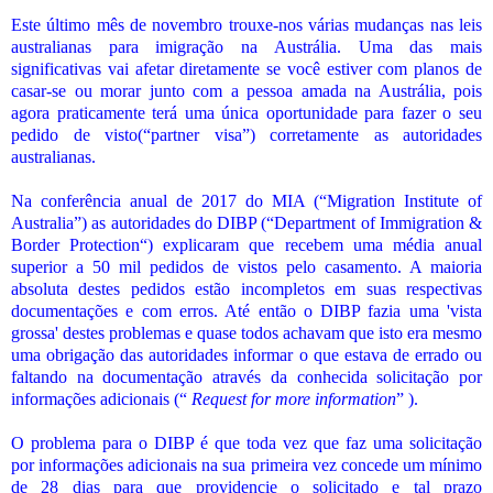
Este último mês de novembro trouxe-nos várias mudanças nas leis
australianas para imigração na Austrália. Uma das mais
significativas vai afetar diretamente se você estiver com planos de
casar-se ou morar junto com a pessoa amada na Austrália, pois
agora praticamente terá uma única oportunidade para fazer o seu
pedido de visto(“partner visa”) corretamente as autoridades
australianas.
Na conferência anual de 2017 do MIA (“Migration Institute of
Australia”) as autoridades do DIBP (“Department of Immigration &
Border Protection“) explicaram que recebem uma média anual
superior a 50 mil pedidos de vistos pelo casamento. A maioria
absoluta destes pedidos estão incompletos em suas respectivas
documentações e com erros. Até então o DIBP fazia uma 'vista
grossa' destes problemas e quase todos achavam que isto era mesmo
uma obrigação das autoridades informar o que estava de errado ou
faltando na documentação através da conhecida solicitação por
informações adicionais (“
Request for more information
” ).
O problema para o DIBP é que toda vez que faz uma solicitação
por informações adicionais na sua primeira vez concede um mínimo
de 28 dias para que providencie o solicitado e tal prazo