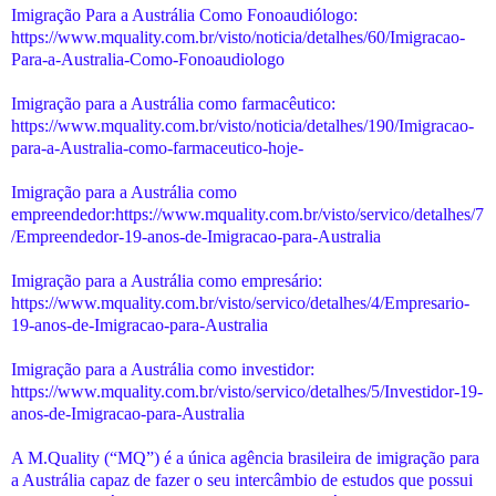
Imigração Para a Austrália Como Fonoaudiólogo:
https://www.mquality.com.br/visto/noticia/detalhes/60/Imigracao-
Para-a-Australia-Como-Fonoaudiologo
Imigração para a Austrália como farmacêutico:
https://www.mquality.com.br/visto/noticia/detalhes/190/Imigracao-
para-a-Australia-como-farmaceutico-hoje-
Imigração para a Austrália como
empreendedor:https://www.mquality.com.br/visto/servico/detalhes/7
/Empreendedor-19-anos-de-Imigracao-para-Australia
Imigração para a Austrália como empresário:
https://www.mquality.com.br/visto/servico/detalhes/4/Empresario-
19-anos-de-Imigracao-para-Australia
Imigração para a Austrália como investidor:
https://www.mquality.com.br/visto/servico/detalhes/5/Investidor-19-
anos-de-Imigracao-para-Australia
A M.Quality (“MQ”) é a única agência brasileira de imigração para
a Austrália capaz de fazer o seu intercâmbio de estudos que possui