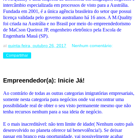
intercâmbio especializada em processos de visto para a Austrália.
Fundada em 2001, é a única agência brasileira do setor que possui
licença validada pelo governo australiano há 16 anos. A M.Quality
foi criada na Austrália e no Brasil por meio do empreendedorismo
de MaCson Queiroz JP, engenheiro eletrônico pela Escola de
Engenharia Mauá (SP).
at
quinta-feira, outubro 26, 2017
Nenhum comentário:
Compartilhar
Empreendedor(a): Inicie Já!
Ao contrário de todas as outras categorias imigratórias empresariais,
somente nesta categoria para negócios onde vai encontrar uma
possibilidade real de obter o seu visto permanente mesmo que não
tenha recursos nenhum para a sua ideia de negócio.
E o mais inacreditável: não tem limite de idade( Nenhum outro país
desenvolvido no planeta oferece tal benevolência!). Se deixar
passar em branco esta oportunidade, vai possivelmente acabar