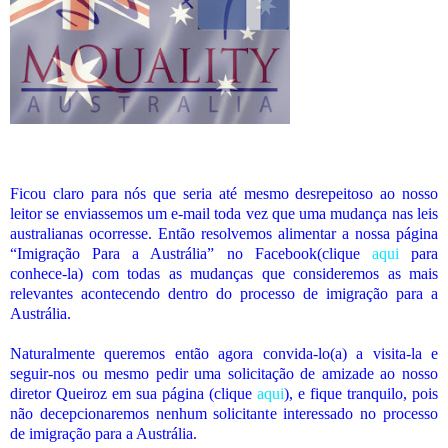
Ficou claro para nós que seria até mesmo desrepeitoso ao nosso
leitor se enviassemos um e-mail toda vez que uma mudança nas leis
australianas ocorresse. Então resolvemos alimentar a nossa página
“Imigração Para a Austrália” no Facebook(clique
aqui
para
conhece-la) com todas as mudanças que consideremos as mais
relevantes acontecendo dentro do processo de imigração para a
Austrália.
Naturalmente queremos então agora convida-lo(a) a visita-la e
seguir-nos ou mesmo pedir uma solicitação de amizade ao nosso
diretor Queiroz em sua página (clique
aqui
), e fique tranquilo, pois
não decepcionaremos nenhum solicitante interessado no processo
de imigração para a Austrália.