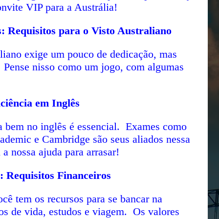
vite VIP para a Austrália!
 Requisitos para o Visto Australiano
aliano exige um pouco de dedicação, mas
a! Pense nisso como um jogo, com algumas
ciência em Inglês
 bem no inglês é essencial. Exames como
demic e Cambridge são seus aliados nessa
a nossa ajuda para arrasar!
 Requisitos Financeiros
ocê tem os recursos para se bancar na
tos de vida, estudos e viagem. Os valores