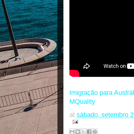
Imigração para Austrál
MQuality
at
sábado, setembro 2