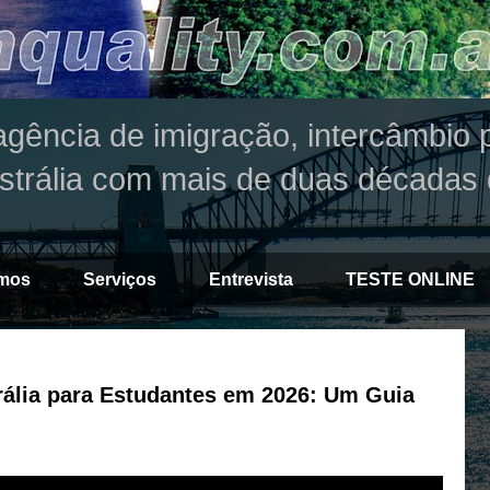
agência de imigração, intercâmbio p
strália com mais de duas décadas 
mos
Serviços
Entrevista
TESTE ONLINE
rália para Estudantes em 2026: Um Guia