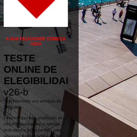
A SUA FELICIDADE COMEÇA
AQUI