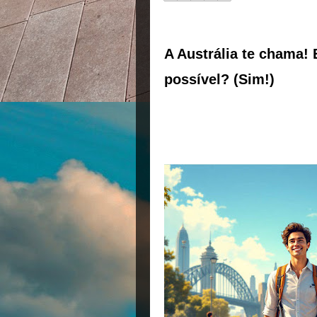
A Austrália te chama! 
possível? (Sim!)