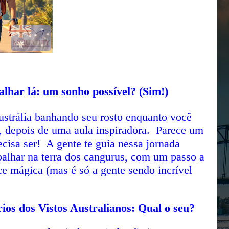
alhar lá: um sonho possível? (Sim!)
Austrália banhando seu rosto enquanto você
, depois de uma aula inspiradora. Parece um
cisa ser! A gente te guia nessa jornada
abalhar na terra dos cangurus, com um passo a
ce mágica (mas é só a gente sendo incrível
os dos Vistos Australianos: Qual o seu?