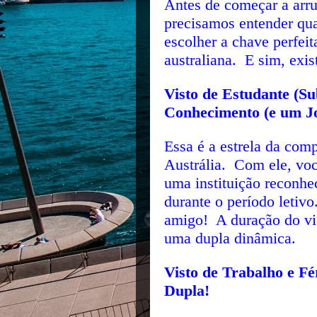
Antes de começar a arru
precisamos entender qu
escolher a chave perfeit
australiana. E sim, exi
Visto de Estudante (Su
Conhecimento (e um J
Essa é a estrela da com
Austrália. Com ele, vo
uma instituição reconhec
durante o período letiv
amigo! A duração do vi
uma dupla dinâmica.
Visto de Trabalho e Fé
Dupla!