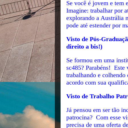
Se você é jovem e tem es
Imagine: trabalhar por 
explorando a Austrália 
pode até estender por 
Visto de Pós-Graduaçã
direito a bis!)
Se formou em uma instit
sc485? Parabéns! Este v
trabalhando e colhendo 
acordo com sua qualific
Visto de Trabalho Pat
Já pensou em ser tão in
patrocina? Com esse vis
precisa de uma oferta d