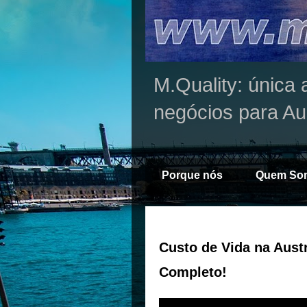
M.Quality: única 
negócios para Au
Porque nós
Quem So
Custo de Vida na Aust
Completo!