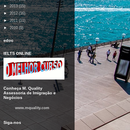
►
2013
(15)
►
2012
(16)
►
2011
(11)
►
2010
(9)
edoc
IELTS ONLINE
Conheça M. Quality
Assessoria de Imigração e
Negócios
www.mquality.com
Siga-nos