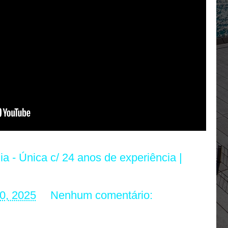
ia - Única c/ 24 anos de experiência |
0, 2025
Nenhum comentário: