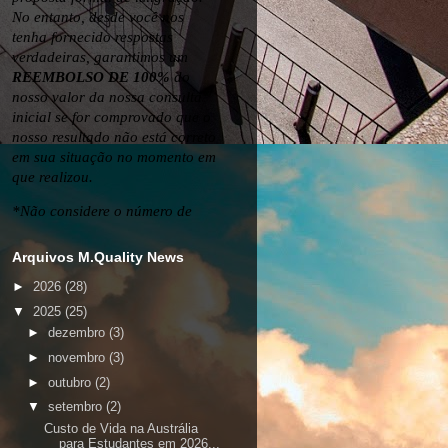
Arquivos M.Quality News
►
2026
(28)
▼
2025
(25)
►
dezembro
(3)
►
novembro
(3)
►
outubro
(2)
▼
setembro
(2)
Custo de Vida na Austrália
para Estudantes em 2026...