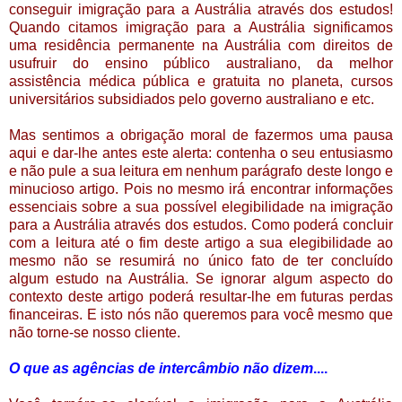
conseguir imigração para a Austrália através dos estudos!
Quando citamos imigração para a Austrália significamos
uma residência permanente na Austrália com direitos de
usufruir do ensino público australiano, da melhor
assistência médica pública e gratuita no planeta, cursos
universitários subsidiados pelo governo australiano e etc.
Mas sentimos a obrigação moral de fazermos uma pausa
aqui e dar-lhe antes este alerta: contenha o seu entusiasmo
e não pule a sua leitura em nenhum parágrafo deste longo e
minucioso artigo. Pois no mesmo irá encontrar informações
essenciais sobre a sua possível elegibilidade na imigração
para a Austrália através dos estudos. Como poderá concluir
com a leitura até o fim deste artigo a sua elegibilidade ao
mesmo não se resumirá no único fato de ter concluído
algum estudo na Austrália. Se ignorar algum aspecto do
contexto deste artigo poderá resultar-lhe em futuras perdas
financeiras. E isto nós não queremos para você mesmo que
não torne-se nosso cliente.
O que as agências de intercâmbio não dizem
....