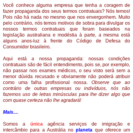
Você conhece alguma empresa que tenha a coragem de
fazer propaganda dos seus termos contratuais? Nós temos!
Pois n
ão há nada no mesmo que nos envergonhem. Muito
pelo contrário, nós temos motivos de sobra para divulgar os
nossos termos contratuais que foram baseados na
legislação australiana e modéstia à parte, a mesma está
alguns anos-luz à frente do Código de Defesa do
Consumidor brasileiro.
Aqui está a nossa propaganda: nossas condições
contratuais são de fácil entendimento, pois se, por exemplo,
não passar nos exames médicos, o seu visto será sem a
menor dúvida recusado e obviamente não poderá atribuir
como uma falha profissional nossa.
Observe que ao
contrário de outras empresas ou indivíduos, nós não
fazemos uso de letras minúsculas para lhe dizer algo que
com quase certeza não lhe agradará!
Mais....
Somos a
única
agência serviços de imigração e
intercâmbio para a Austrália no
planeta
que oferece um