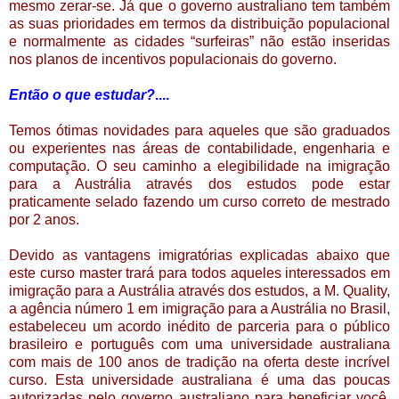
mesmo zerar-se. Já que o governo australiano tem também
as suas prioridades em termos da distribuição populacional
e normalmente as cidades “surfeiras” não estão inseridas
nos planos de incentivos populacionais do governo.
Então o que estudar?
....
Temos ótimas novidades para aqueles que são graduados
ou experientes nas áreas de contabilidade, engenharia e
computação. O seu caminho a elegibilidade na imigração
para a Austrália através dos estudos pode estar
praticamente selado fazendo um curso correto de mestrado
por 2 anos.
Devido as vantagens imigratórias explicadas abaixo que
este curso master trará para todos aqueles interessados em
imigração para a Austrália através dos estudos, a M. Quality,
a agência número 1 em imigração para a Austrália no Brasil,
estabeleceu um acordo inédito de parceria para o público
brasileiro e português com uma universidade australiana
com mais de 100 anos de tradição na oferta deste incrível
curso. Esta universidade australiana é uma das poucas
autorizadas pelo governo australiano para beneficiar você,