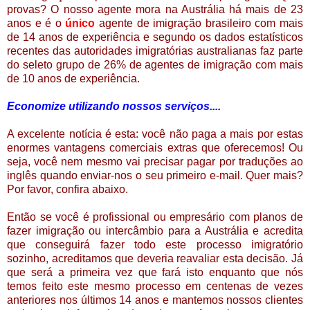
provas? O nosso agente mora na Austrália há mais de 23
anos e é o
único
agente de imigração brasileiro com mais
de 14 anos de experiência e segundo os dados estatísticos
recentes das autoridades imigratórias australianas faz parte
do seleto grupo de 26% de agentes de imigração com mais
de 10 anos de experiência.
Economize utilizando nossos serviços....
A excelente notícia é esta: você não paga a mais por estas
enormes vantagens comerciais extras que oferecemos! Ou
seja, você nem mesmo vai precisar pagar por traduções ao
inglês quando enviar-nos o seu primeiro e-mail. Quer mais?
Por favor, confira abaixo.
Então se você é profissional ou empresário com planos de
fazer imigração ou intercâmbio para a Austrália e acredita
que conseguirá fazer todo este processo imigratório
sozinho, acreditamos que deveria reavaliar esta decisão. Já
que será a primeira vez que fará isto enquanto que nós
temos feito este mesmo processo em centenas de vezes
anteriores nos últimos 14 anos e mantemos nossos clientes