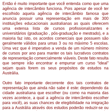
Então é muito importante que você entenda como que uma
agência de intercâmbio funciona. Pois apesar de você ter
escolhido aquela agência de intercâmbio
famosa
que
anuncia possuir uma representação em mais de 300
instituições educacionais australianas as quais oferecem
uma extensa lista de cursos profissionalizantes e
universitários (graduação , pós-graduação e mestrado), e a
maioria faz isto, os acordos comerciais que possuem são
geralmente válidos para umas 3 ou no máximo 5 escolas.
Uma vez que é imperativo a venda de um número mínimo
de cursos por ano para manter os tais lucrativos contratos
de representação comercialmente viáveis. Deste fato resulta
que sempre irão encontrar e empurrar um curso “ideal”
sejam quais forem os seus propósitos de estudos na
Austrália.
Outro fato importante decorrente dos tais contratos de
representação que ainda não sabe é este: dependendo da
cidade australiana que escolher (ou como na maioria das
vezes acontece, a qual a agência de intercâmbio escolher
para você), as suas chances de elegibilidade na imigração
para a Austrália através dos estudos poderão reduzir-se ou