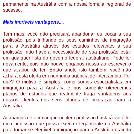
permanente na Austrália com a nossa fórmula regional de
sucesso.
Mais incríveis vantagens
....
Tem mais: você não precisará abandonar ou trocar a sua
profissão, pois trilhando os seus caminhos de imigração
para a Austrália através dos estudos relevantes a sua
profissão, não haverá necessidade de sua profissão estar
em qualquer lista do governo federal australiano! Pode ler
novamente, pois não houve enganos nosso ao escrever o
que acabou de ler! Então anote isto também: você não
achará esta oferta em nenhuma agência de intercâmbio. Por
que? O motivo é simples: como somos especialistas em
imigração para a Austrália e nós somente oferecemos
planos de estudos que realmente traga vantagens aos
nossos clientes nos seus planos de imigração para a
Austrália.
Acabamos de afirmar que no item profissão bastará você ter
uma profissão que possa exercer legalmente na Austrália
para tornar-se elegível a imigração para a Austrália e ainda