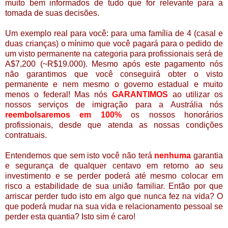
muito bem informados de tudo que for relevante para a
tomada de suas decisões.
Um exemplo real para você: para uma família de 4 (casal e
duas crianças) o mínimo que você pagará para o pedido de
um visto permanente na categoria para profissionais será de
A$7,200 (~R$19.000). Mesmo após este pagamento nós
não garantimos que você conseguirá obter o visto
permanente e nem mesmo o governo estadual e muito
menos o federal! Mas nós
GARANTIMOS
ao utilizar os
nossos serviços de imigração para a Austrália nós
reembolsaremos em 100%
os nossos honorários
profissionais, desde que atenda as nossas condições
contratuais.
Entendemos que sem isto você não terá
nenhuma
garantia
e segurança de qualquer centavo em retorno ao seu
investimento e se perder poderá até mesmo colocar em
risco a estabilidade de sua união familiar. Então por que
arriscar perder tudo isto em algo que nunca fez na vida? O
que poderá mudar na sua vida e relacionamento pessoal se
perder esta quantia? Isto sim
é caro!