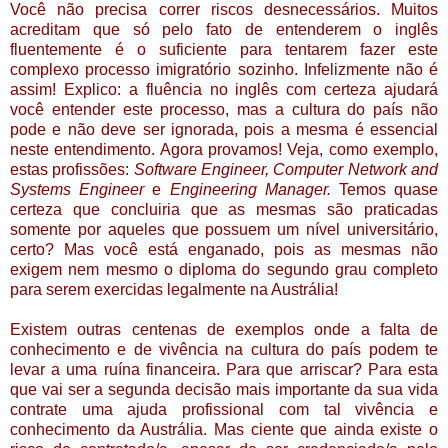
Você não precisa correr riscos desnecessários. Muitos
acreditam que só pelo fato de entenderem o inglês
fluentemente é o suficiente para tentarem fazer este
complexo processo imigratório sozinho. Infelizmente não é
assim! Explico: a fluência no inglês com certeza ajudará
você entender este processo, mas a cultura do país não
pode e não deve ser ignorada, pois a mesma é essencial
neste entendimento. Agora provamos! Veja, como exemplo,
estas profissões:
Software Engineer, Computer Network and
Systems Engineer
e
Engineering Manager.
Temos
quase
certeza que concluiria que as mesmas são praticadas
somente por aqueles que possuem um nível universitário,
certo? Mas você está enganado, pois as mesmas não
exigem nem mesmo o diploma do segundo grau completo
para serem exercidas legalmente na Austrália!
Existem outras centenas de exemplos onde a falta de
conhecimento e de vivência na cultura do país podem te
levar a uma ruína financeira. Para que arriscar? Para esta
que vai ser a segunda decisão mais importante da sua vida
contrate uma ajuda profissional com tal vivência e
conhecimento da Austrália. Mas ciente que ainda
existe o