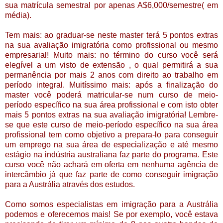
sua matrícula semestral por apenas A$6,000/semestre( em
média).
Tem mais: ao graduar-se neste master terá 5 pontos extras
na sua avaliação imigratória como profissional ou mesmo
empresarial! Muito mais: no término do curso você será
elegível a um visto de extensão , o qual permitirá a sua
permanência por mais 2 anos com direito ao trabalho em
período integral. Muitíssimo mais: após a finalização do
master você poderá matricular-se num curso de meio-
período específico na sua área profissional e com isto obter
mais 5 pontos extras na sua avaliação imigratória! Lembre-
se que este curso de meio-período específico na sua área
profissional tem como objetivo a prepara-lo para conseguir
um emprego na sua área de especialização e até mesmo
estágio na indústria australiana faz parte do programa. Este
curso você não achará em oferta em nenhuma agência de
intercâmbio já que faz parte de como conseguir imigração
para a Austrália através dos estudos.
Como somos especialistas em imigração para a Austrália
podemos e oferecemos mais! Se por exemplo, você estava