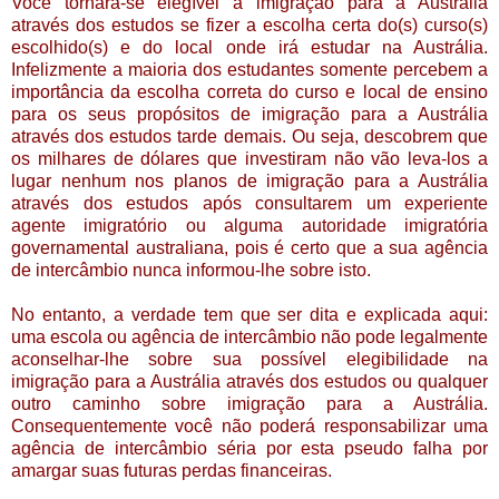
Você tornára-se elegível a imigração para a Austrália
através dos estudos se fizer a escolha certa do(s) curso(s)
escolhido(s) e do local onde irá estudar na Austrália.
Infelizmente a maioria dos estudantes somente percebem a
importância da escolha correta do curso e local de ensino
para os seus propósitos de imigração para a Austrália
através dos estudos tarde demais. Ou seja, descobrem que
os milhares de dólares que investiram não vão leva-los a
lugar nenhum nos planos de imigração para a Austrália
através dos estudos após consultarem um experiente
agente imigratório ou alguma autoridade imigratória
governamental australiana, pois é certo que a sua agência
de intercâmbio nunca informou-lhe sobre isto.
No entanto, a verdade tem que ser dita e explicada aqui:
uma escola ou agência de intercâmbio não pode legalmente
aconselhar-lhe sobre sua possível elegibilidade na
imigração para a Austrália através dos estudos ou qualquer
outro caminho sobre imigração para a Austrália.
Consequentemente você não poderá responsabilizar uma
agência de intercâmbio séria por esta pseudo falha por
amargar suas futuras perdas financeiras.