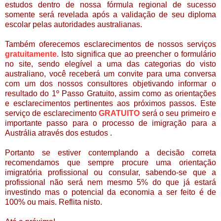
estudos
dentro de
nossa fórmula regional de sucesso
somente ser
á revelada após a validação de seu diploma
escolar pelas autoridades australianas.
Também oferecemos esclarecimentos de nossos servi
ç
os
gratuitamente
. Isto significa que ao preencher o formulário
no site, sendo elegível a uma das categorias do visto
australiano, você receber
á
um convite para uma conversa
com um dos nossos consultores objetivando informar o
resultado do 1º Passo Gratuito, assim como as orientações
e esclarecimentos pertinentes aos próximos passos. Este
serviço de esclarecimento
GRATUITO
se
rá o seu primeiro e
importante passo para o processo de imigração para a
Austrália
através dos estudos
.
Portanto se estiver contemplando a decisão correta
recomendamos que sempre procure uma orientação
imigratória profissional ou consular, sabendo-se que a
profissional não será nem mesmo 5% do que já estará
investindo mas o potencial da economia a ser feito é de
100% ou mais. Reflita nisto.