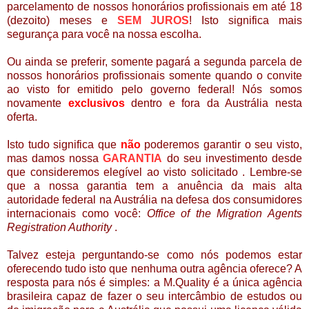
parcelamento de nossos honorários profissionais em até 18
(dezoito) meses e
SEM JUROS
! Isto significa mais
segurança para você na nossa escolha.
Ou ainda se preferir, somente pagará a segunda parcela de
nossos honorários profissionais somente quando o convite
ao visto for emitido pelo governo federal! Nós somos
novamente
exclusivos
dentro e fora da Austrália nesta
oferta.
Isto tudo significa que
não
poderemos garantir o seu visto,
mas damos nossa
GARANTIA
do seu investimento desde
que consideremos eleg
í
vel ao visto solicitado . Lembre-se
que a nossa garantia tem a anuência da mais alta
autoridade federal na Austrália na defesa dos consumidores
internacionais como você:
Office of the Migration Agents
Registration Authority
.
Talvez esteja perguntando-se como nós podemos estar
oferecendo tudo isto que nenhuma outra agência oferece? A
resposta para nós é simples: a M.Quality é a única agência
brasileira capaz de fazer o seu intercâmbio de estudos ou