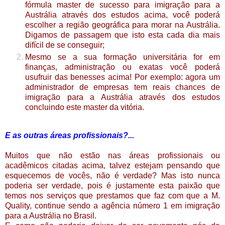
fórmula master de sucesso para imigração para a
Austrália através dos estudos acima, você poderá
escolher a região geográfica para morar na Austrália.
Digamos de passagem que isto esta cada dia mais
difícil de se conseguir;
Mesmo se a sua formação universitária for em
finanças, administração ou exatas você poderá
usufruir das benesses acima! Por exemplo: agora um
administrador de empresas tem reais chances de
imigração para a Austrália através dos estudos
concluindo este master da vitória.
E as outras áreas profissionais?...
Muitos que não estão nas áreas profissionais ou
acadêmicos citadas acima, talvez estejam pensando que
esquecemos de voc
ê
s, não
é verdade? Mas isto nunca
poderia ser verdade, pois é justamente esta paixão que
temos nos servi
ç
os que prestamos que faz com que a
M.
Quality, continue sendo a agência número 1 em imigração
para a Austrália no Brasil.