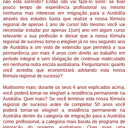
não está sorrindo? Então isto vai faze-lo sorrir: se tiver
pouco tempo de experiência profissional ou mesmo
nenhuma mas interesse em imigração para a Austrália
através dos estudos basta que realize a nossa fórmula
regional de apenas 1 ano de curso! Isto mesmo: você vai
necessitar estudar por apenas 1(um) ano em algum curso
relevante a sua profissão e deixar que a nossa fórmula
regional de sucesso torne-o elegível já no seu segundo ano
de Austrália a um visto de extensão que permitirá a sua
permanência por mais 4 anos com direito ao trabalho em
período integral e sem obrigação de continuar matriculado
em nenhuma outra escola australiana. Perguntamos: quanto
você acredita que economizará adotando esta nossa
fórmula regional de sucesso?
Muitíssimo mais: durante os seus 4 anos explicados acima,
você poderá tornar-se elegível a residência permanente na
Austrália. Quer mais? Se você terminar esta nossa fórmula
regional de sucesso antes de completar 50 anos você
poderá tornar-se elegível a residência permanente na
Austrália dentro da categoria de imigração para a Austrália
como profissional, a categoria mais barata do programa de
imigração do governo australiano. Quer mais uma