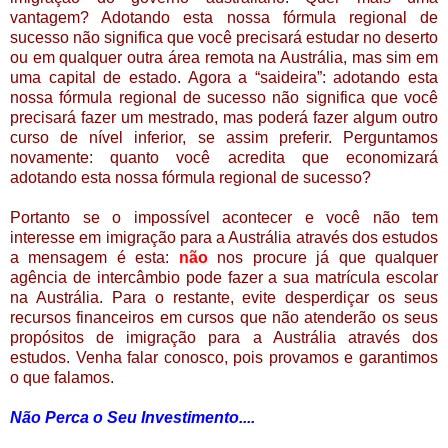
vantagem? Adotando esta nossa fórmula regional de
sucesso não significa que você precisará estudar no deserto
ou em qualquer outra área remota na Austrália, mas sim em
uma capital de estado. Agora a “saideira”: adotando esta
nossa fórmula regional de sucesso não significa que você
precisará fazer um mestrado, mas poderá fazer algum outro
curso de nível inferior, se assim preferir. Perguntamos
novamente: quanto você acredita que economizará
adotando esta nossa fórmula regional de sucesso?
Portanto se o impossível acontecer e você não tem
interesse em imigração para a Austrália através dos estudos
a mensagem é esta:
não
nos procure já que qualquer
agência de intercâmbio pode fazer a sua matrícula escolar
na Austrália. Para o restante, evite desperdiçar os seus
recursos financeiros em cursos que não atenderão os seus
propósitos de imigração para a Austrália através dos
estudos. Venha falar conosco, pois provamos e garantimos
o que falamos.
Não Perca o Seu Investimento....