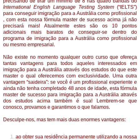
precisando de tirar um mínimo de 8 nas quatro bandas do
International English Language Testing System
(“IELTS”)
para conseguir imigração para a Austrália como profissional
, com esta nossa fórmula master de sucesso acima já não
precisará mais! Atualmente estes são os 10 pontos
adicionais mais baratos de conseguir-se dentro do
programa de imigração para a Austrália como profissional
ou mesmo empresarial.
Não existe no momento qualquer outro curso que ofereça
tantas vantagens para todos aqueles interessados em
imigração para a Austrália através dos estudos do que este
master o qual oferecemos com exclusividade. Uma outra
vantagem “saideira”: se você é um profissional experiente e
ainda não tenha completado 48 anos de idade, esta fórmula
master de sucesso para imigração para a Austrália através
dos estudos acima também é sua! Lembrem-se que
conosco, provamos e garantimos o que falamos.
Desculpe-nos, mas tem mais duas enormes vantagens:
ao obter sua residência permanente utilizando a nossa