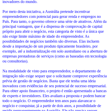
inovadores do mundo.
Por meio desta iniciativa, a Austrália pretende incentivar
empreendedores com potencial para gerar renda e empregos no
País. Para tanto, o governo oferece uma série de atrativos. Além da
principal vantagem, que é a dispensa de comprovação de capital
próprio para abrir o negócio, esta categoria de visto é a única que
não exige limite máximo de idade do empreendedor. As
possibilidades de negócios também são diversas. Elas incluem
desde a importação de um produto tipicamente brasileiro, por
exemplo, até a industrialização em solo australiano ou a abertura de
empresas prestadoras de serviços (como as baseadas em tecnologia
ou consultorias).
Na modalidade de visto para empreendedor, o departamento de
imigração não exige sequer que o solicitante comprove experiência
prévia de gestão de negócios. Basta que ele tenha uma ideia
inovadora com evidências de seu potencial de sucesso empresarial.
Para obter apoio financeiro, o projeto é então apresentado a bancas
de experts e investidores. Eles avaliam a proposta e podem bancar
todo o negócio. O empreendedor tem anos para alavancar o
negócio e conquistar, já a partir de dois anos, a possibilidade de
residir permanentemente na Austrália. Ele não precisa sequer