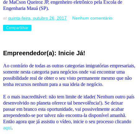
de MaCson Queiroz JP, engenheiro eletrônico pela Escola de
Engenharia Mauá (SP).
at
quinta-feira, outubro 26, 2017
Nenhum comentário:
Compartilhar
Empreendedor(a): Inicie Já!
Ao contrário de todas as outras categorias imigratórias empresariais,
somente nesta categoria para negócios onde vai encontrar uma
possibilidade real de obter o seu visto permanente mesmo que não
tenha recursos nenhum para a sua ideia de negócio.
E o mais inacreditável: não tem limite de idade( Nenhum outro país
desenvolvido no planeta oferece tal benevolência!). Se deixar
passar em branco esta oportunidade, vai possivelmente acabar
arrependendo-se por talvez não encontra-la disponível amanhã.
Então agora que já assistiu o vídeo, inicie o seu processo clicando
aqui
.