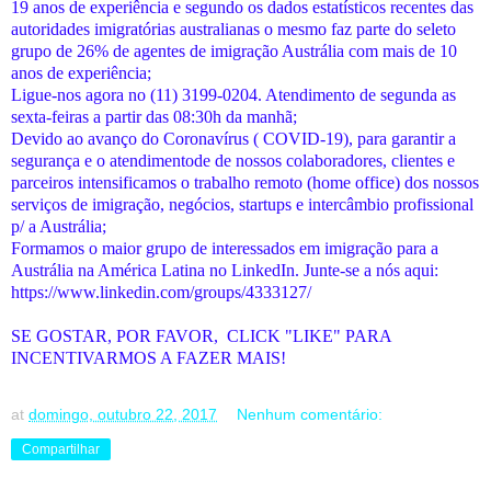
19 anos de experiência e segundo os dados estatísticos recentes das
autoridades imigratórias australianas o mesmo faz parte do seleto
grupo de 26% de agentes de imigração Austrália com mais de 10
anos de experiência;
Ligue-nos agora no (11) 3199-0204. Atendimento de segunda as
sexta-feiras a partir das 08:30h da manhã;
Devido ao avanço do Coronavírus ( COVID-19), para garantir a
segurança e o atendimentode de nossos colaboradores, clientes e
parceiros intensificamos o trabalho remoto (home office) dos nossos
serviços de imigração, negócios, startups e intercâmbio profissional
p/ a Austrália;
Formamos o maior grupo de interessados em imigração para a
Austrália na América Latina no LinkedIn. Junte-se a nós aqui:
https://www.linkedin.com/groups/4333127/
SE GOSTAR, POR FAVOR, CLICK "LIKE" PARA
INCENTIVARMOS A FAZER MAIS!
at
domingo, outubro 22, 2017
Nenhum comentário:
Compartilhar