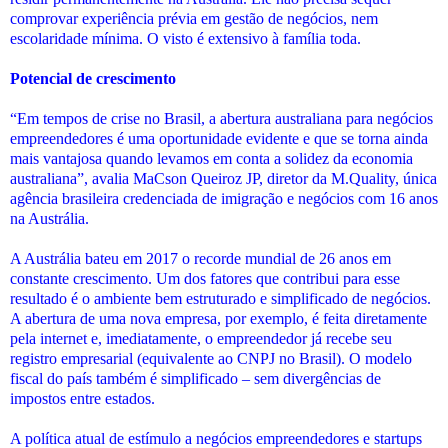
comprovar experiência prévia em gestão de negócios, nem
escolaridade mínima. O visto é extensivo à família toda.
Potencial de crescimento
“Em tempos de crise no Brasil, a abertura australiana para negócios
empreendedores é uma oportunidade evidente e que se torna ainda
mais vantajosa quando levamos em conta a solidez da economia
australiana”, avalia MaCson Queiroz JP, diretor da M.Quality, única
agência brasileira credenciada de imigração e negócios com 16 anos
na Austrália.
A Austrália bateu em 2017 o recorde mundial de 26 anos em
constante crescimento. Um dos fatores que contribui para esse
resultado é o ambiente bem estruturado e simplificado de negócios.
A abertura de uma nova empresa, por exemplo, é feita diretamente
pela internet e, imediatamente, o empreendedor já recebe seu
registro empresarial (equivalente ao CNPJ no Brasil). O modelo
fiscal do país também é simplificado – sem divergências de
impostos entre estados.
A política atual de estímulo a negócios empreendedores e startups