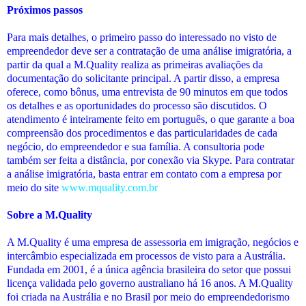
Próximos passos
Para mais detalhes, o primeiro passo do interessado no visto de
empreendedor deve ser a contratação de uma análise imigratória, a
partir da qual a M.Quality realiza as primeiras avaliações da
documentação do solicitante principal. A partir disso, a empresa
oferece, como bônus, uma entrevista de 90 minutos em que todos
os detalhes e as oportunidades do processo são discutidos. O
atendimento é inteiramente feito em português, o que garante a boa
compreensão dos procedimentos e das particularidades de cada
negócio, do empreendedor e sua família. A consultoria pode
também ser feita a distância, por conexão via Skype. Para contratar
a análise imigratória, basta entrar em contato com a empresa por
meio do site
www.mquality.com.br
Sobre a M.Quality
A M.Quality é uma empresa de assessoria em imigração, negócios e
intercâmbio especializada em processos de visto para a Austrália.
Fundada em 2001, é a única agência brasileira do setor que possui
licença validada pelo governo australiano há 16 anos. A M.Quality
foi criada na Austrália e no Brasil por meio do empreendedorismo