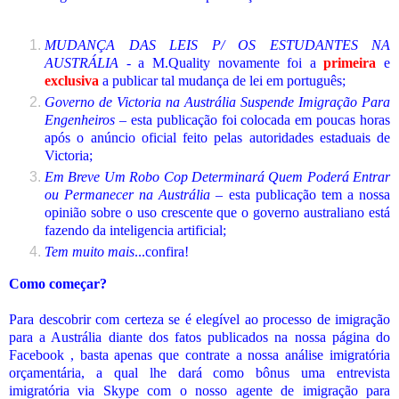
MUDANÇA DAS LEIS P/ OS ESTUDANTES NA
AUSTRÁLIA
- a M.Quality novamente foi a
primeira
e
exclusiva
a publicar tal mudança de lei em português;
Governo de Victoria na Austrália Suspende Imigração Para
Engenheiros
– esta publicação foi colocada em poucas horas
após o anúncio oficial feito pelas autoridades estaduais de
Victoria;
Em Breve Um Robo Cop Determinará Quem Poderá Entrar
ou Permanecer na Austrália
– esta publicação tem a nossa
opinião sobre o uso crescente que o governo australiano está
fazendo da inteligencia artificial;
Tem muito mais
...confira!
Como começar?
Para descobrir com certeza se é elegível ao processo de imigração
para a Austrália diante dos fatos publicados na nossa página do
Facebook , basta apenas que contrate a nossa análise imigratória
orçamentária, a qual lhe dará como bônus uma entrevista
imigratória via Skype com o nosso agente de imigração para