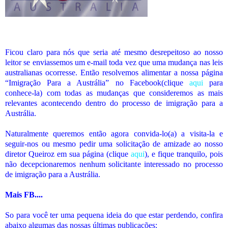
Ficou claro para nós que seria até mesmo desrepeitoso ao nosso
leitor se enviassemos um e-mail toda vez que uma mudança nas leis
australianas ocorresse. Então resolvemos alimentar a nossa página
“Imigração Para a Austrália” no Facebook(clique
aqui
para
conhece-la) com todas as mudanças que consideremos as mais
relevantes acontecendo dentro do processo de imigração para a
Austrália.
Naturalmente queremos então agora convida-lo(a) a visita-la e
seguir-nos ou mesmo pedir uma solicitação de amizade ao nosso
diretor Queiroz em sua página (clique
aqui
), e fique tranquilo, pois
não decepcionaremos nenhum solicitante interessado no processo
de imigração para a Austrália.
Mais FB....
So para você ter uma pequena ideia do que estar perdendo, confira
abaixo algumas das nossas últimas publicações: