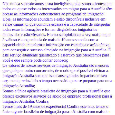
Nós nunca subestimamos a sua inteligência, pois somos cientes que
todos ou quase todos os interessados em migrar para a Austrália têm
acesso as informações concernentes ao programa de imigração.
Hoje, as informações abundam e estão disponíveis inclusive em
vários canais. O que continua escassa é a capacidade de interpretar
todas essas informações e formar diagnósticos imigratórios
embasados e não viesados. Em nossa opinião cada vez mais, o que
é valioso é a experiência de mais de 19 anos somada com a
capacidade de transformar informação em estratégia e ação efetiva
para conseguir o sucesso almejado na imigração para a Austrália. É
este serviço altamente qualificado e assertivo que oferecemos para
você e que sempre pode contar conosco;
Os valores de nossos serviços de imigração Austrália são menores
que qualquer outro concorrente, de modo que é possível efetuar a
imigração Austrália sem que isso cause grandes impactos em seu
orçamento, reduzindo o tempo necessário para se preparar para uma
imigração Austrália;
Somos a única agência brasileira de imigração para a Austrália que
oferece exclusivos serviços de apoio de emprego profissional para a
imigração Austrália. Confira;
Temos mais de 19 anos de experiência! Confira este fato: temos o
único agente brasileiro de imigração para a Austrália com mais de