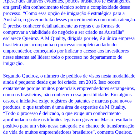
Apesar dos atrativos evidentes, poucos brasileiros (e estrangeiros,
em geral) têm conhecimento técnico sobre a complexidade desse
processo. “Como essa opção de imigração é estratégica para a
Austrália, o governo trata desses procedimentos com muita atenção.
É preciso conhecer detalhadamente as regras e as formas de
comprovar a viabilidade do negócio a ser criado na Austrália”,
esclarece Queiroz. A M.Quality, dirigida por ele, é a única empresa
brasileira que acompanha o processo completo ao lado do
empreendedor, começando por indicar o acesso aos investidores
nesse sistema até liderar todo o processo no departamento de
imigração.
Segundo Queiroz, o número de pedidos de vistos nesta modalidade
ainda é pequeno desde que foi criado, em 2016. Isso ocorre
exatamente porque muitos potenciais empreendedores estrangeiros,
como os brasileiros, não conhecem essa possibilidade. Em alguns
casos, a iniciativa exige registros de patentes e marcas para novos
produtos, o que também é uma área de expertise da M.Quality.
“Todo o processo é delicado, o que exige um conhecimento
aprofundado sobre os trâmites legais no governo. Mas o resultado
positivo para um visto nessa categoria é a chance de transformação
de vida de muitos empreendedores brasileiros”, comenta Queiroz.