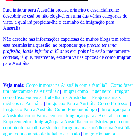
Para imigrar para Austrália precisa primeiro e essencialmente
descobrir se está ou não elegível em uma das várias categorias de
visto, a qual irá propiciar-lhe o caminho da imigração para
Austrália.
Não acredite nas informações capciosas de muitos blogs tem sobre
esta mesmíssima questão, ao responder que
precisa ter uma
profissão, idade inferior a 45 anos
etc. pois não estão inteiramente
corretas, já que, felizmente, existem várias opções de como imigrar
para Austrália.
Veja mais:
Como ir morar na Austrália com a família?
|
Como fazer
um intercâmbio na Austrália?
|
Imigrar como Engenheiro
|
Imigrar
como Fisioterapeuta
|
Trabalhar na Austrália
|
Programa mais
médicos na Austrália
|
Imigração Para a Austrália Como Professor
|
Imigração Para a Austrália Como Fonoaudiólogo
|
Imigração para
a Austrália como Farmacêutico
|
Imigração para a Austrália como
Empreendedor
|
Imigração para Austrália como fisioterapeuta com
contrato de trabalho assinado
|
Programa mais médicos na Austrália
agora com contrato de trabalho assinado
|
Imigração para a