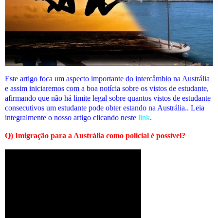
Este artigo foca um aspecto importante do intercâmbio na Austrália
e assim iniciaremos com a boa notícia sobre os vistos de estudante,
afirmando que não há limite legal sobre quantos vistos de estudante
consecutivos um estudante pode obter estando na Austrália.. Leia
integralmente o nosso artigo clicando neste
link
.
Q) Imigração para a Austrália como policial é possível?