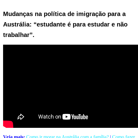
Mudanças na política de imigração para a
Austrália: “estudante é para estudar e não
trabalhar”.
Veja mais:
Como ir morar na Austrália com a família?
|
Como fazer