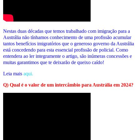
Nestas duas décadas que temos trabalhado com imigração para a
Austrália não tínhamos conhecimento de uma profissão acumular
tantos benefícios imigratórios que o generoso governo da Austrália
está concedendo para esta essencial profissão de policial. Como
entendera ao ler integramente o artigo, são inúmeras concessões e
muitas garantimos que te deixarão de queixo caído!
Leia mais
aqui.
Q) Qual é o valor de um intercâmbio para Austrália em 2024?