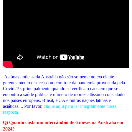
As boas notícias da Austrália não são somente no excelente
gerenciamento e sucesso no controle da pandemia provocada pela
Covid-19, principalmente quando se verifica o caos em que se
encontra a saúde pública e número de mortes altíssimo constatado
nos países europeus, Brasil, EUA e outras nações latinas e
asiáticas.... Por favor,
clique aqui para ler integralmente nossa
resposta
.
Q) Quanto custa um intercâmbio de 6 meses na Austrália em
2024?