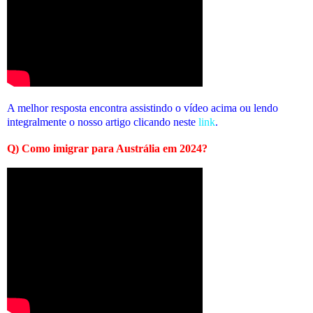
A melhor resposta encontra assistindo o vídeo acima ou lendo
integralmente o nosso artigo clicando neste
link
.
Q) Como imigrar para Austrália em 2024?