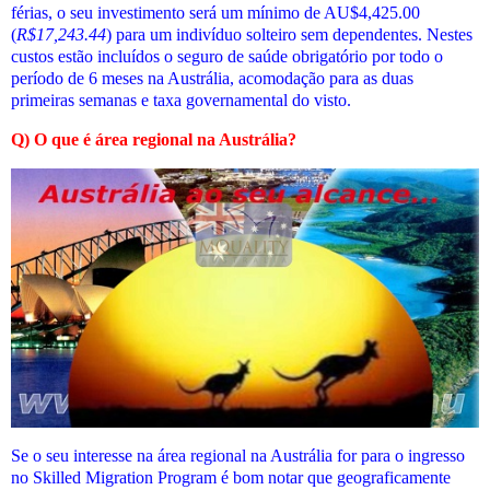
férias, o seu investimento será um mínimo de AU$4,425.00
(
R$
17,243.44
) para um indivíduo solteiro sem dependentes. Nestes
custos estão incluídos o seguro de saúde obrigatório por todo o
período de 6 meses na Austrália, acomodação para as duas
primeiras semanas e taxa governamental do visto.
Q) O que é área regional na Austrália?
Se o seu interesse na área regional na Austrália for para o ingresso
no Skilled Migration Program é bom notar que geograficamente