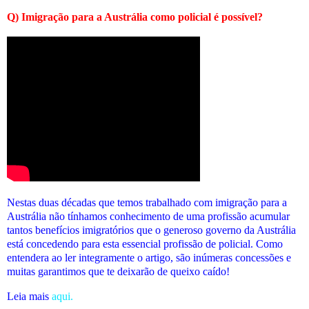
Q) Imigração para a Austrália como policial é possível?
Nestas duas décadas que temos trabalhado com imigração para a
Austrália não tínhamos conhecimento de uma profissão acumular
tantos benefícios imigratórios que o generoso governo da Austrália
está concedendo para esta essencial profissão de policial. Como
entendera ao ler integramente o artigo, são inúmeras concessões e
muitas garantimos que te deixarão de queixo caído!
Leia mais
aqui.