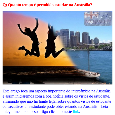
Q) Quanto tempo é permitido estudar na Austrália?
Este artigo foca um aspecto importante do intercâmbio na Austrália
e assim iniciaremos com a boa notícia sobre os vistos de estudante,
afirmando que não há limite legal sobre quantos vistos de estudante
consecutivos um estudante pode obter estando na Austrália.. Leia
integralmente o nosso artigo clicando neste
link
.