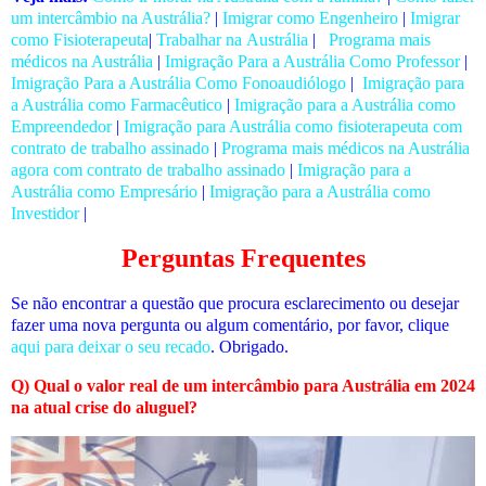
um intercâmbio na Austrália?
|
Imigrar como Engenheiro
|
Imigrar
como Fisioterapeuta
|
Trabalhar na Austrália
|
Programa mais
médicos na Austrália
|
Imigração Para a Austrália Como Professor
|
Imigração Para a Austrália Como Fonoaudiólogo
|
Imigração para
a Austrália como Farmacêutico
|
Imigração para a Austrália como
Empreendedor
|
Imigração para Austrália como fisioterapeuta com
contrato de trabalho assinado
|
Programa mais médicos na Austrália
agora com contrato de trabalho assinado
|
Imigração para a
Austrália como Empresário
|
Imigração para a Austrália como
Investidor
|
Perguntas Frequentes
Se não encontrar a questão que procura esclarecimento ou desejar
fazer uma nova pergunta ou algum comentário, por favor, clique
aqui para deixar o seu recado
. Obrigado.
Q) Qual o valor real de um intercâmbio para Austrália em 2024
na atual crise do aluguel?