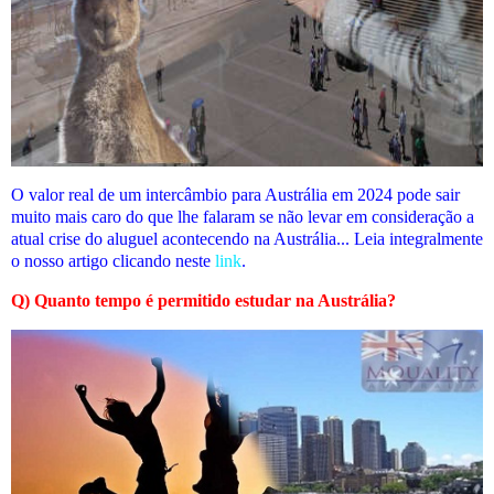
O valor real de um intercâmbio para Austrália em 2024 pode sair
muito mais caro do que lhe falaram se não levar em consideração a
atual crise do aluguel acontecendo na Austrália... Leia integralmente
o nosso artigo clicando neste
link
.
Q) Quanto tempo é permitido estudar na Austrália?