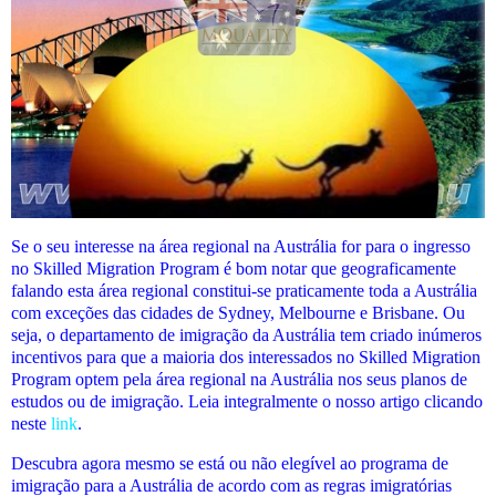
Se o seu interesse na área regional na Austrália for para o ingresso
no Skilled Migration Program é bom notar que geograficamente
falando esta área regional constitui-se praticamente toda a Austrália
com exceções das cidades de Sydney, Melbourne e Brisbane. Ou
seja, o departamento de imigração da Austrália tem criado inúmeros
incentivos para que a maioria dos interessados no Skilled Migration
Program optem pela área regional na Austrália nos seus planos de
estudos ou de imigração. Leia integralmente o nosso artigo clicando
neste
link
.
Descubra agora mesmo se está ou não elegível
ao programa de
imigração para a Austrália de acordo com as regras imigratórias