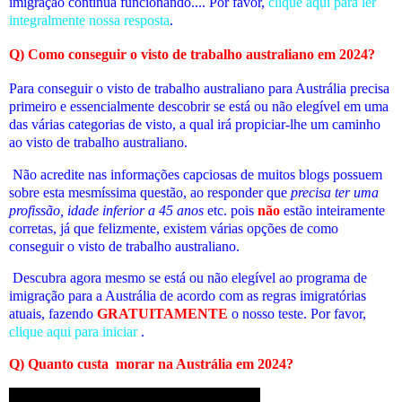
imigração continua funcionando.... Por favor,
clique aqui para ler
integralmente nossa resposta
.
Q) Como conseguir o visto de trabalho australiano em 2024?
Para conseguir o visto de trabalho australiano para Austrália precisa
primeiro e essencialmente descobrir se está ou não elegível em uma
das várias categorias de visto, a qual irá propiciar-lhe um caminho
ao visto de trabalho australiano.
Não acredite nas informações capciosas de muitos blogs possuem
sobre esta mesmíssima questão, ao responder que
precisa ter uma
profissão, idade inferior a 45 anos
etc. pois
não
estão inteiramente
corretas, já que felizmente, existem várias opções de como
conseguir o visto de trabalho australiano.
Descubra agora mesmo se está ou não elegível
ao programa de
imigração para a Austrália de acordo com as regras imigratórias
atuais
, fazendo
GRATUITAMENTE
o nosso teste. Por favor,
clique aqui para iniciar
.
Q)
Quanto custa
morar na Austrália em 2024
?