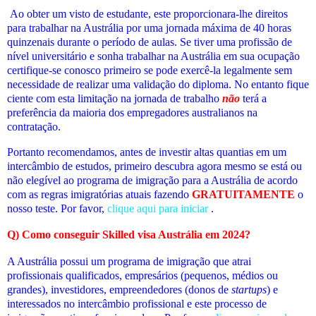
Ao obter um visto de estudante, este proporcionara-lhe direitos
para trabalhar na Austrália por uma jornada máxima de 40 horas
quinzenais durante o período de aulas. Se tiver uma profissão de
nível universitário e sonha trabalhar na Austrália em sua ocupação
certifique-se conosco primeiro se pode exercê-la legalmente sem
necessidade de realizar uma validação do diploma. No entanto fique
ciente com esta limitação na jornada de trabalho
não
terá a
preferência da maioria dos empregadores australianos na
contratação.
Portanto recomendamos, antes de investir altas quantias em um
intercâmbio de estudos, primeiro descubra agora mesmo se está ou
não elegível ao programa de imigração para a Austrália de acordo
com as regras imigratórias atuais fazendo
GRATUITAMENTE
o
nosso teste. Por favor,
clique aqui para iniciar
.
Q) Como conseguir Skilled visa Austrália em 2024?
A Austrália possui um programa de imigração que atrai
profissionais qualificados, empresários (pequenos, médios ou
grandes), investidores, empreendedores (donos de
startups
) e
interessados no intercâmbio profissional e este processo de