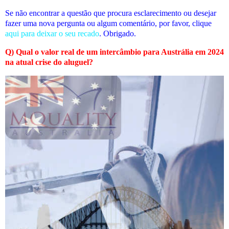
Se não encontrar a questão que procura esclarecimento ou desejar
fazer uma nova pergunta ou algum comentário, por favor, clique
aqui para deixar o seu recado
. Obrigado.
Q) Qual o valor real de um intercâmbio para Austrália em 2024
na atual crise do aluguel?