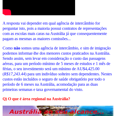
A resposta vai depender em qual agência de intercâmbio for
perguntar isto, pois a maioria possui contratos de representações
com as escolas mais caras na Austrália já que consequentemente
pagam as mesmas as maiores comissões...
Como
não
somos uma agência de intercâmbio, e sim de imigração
podemos informar-lhe dos menores custos praticados
na Austrália
.
Sendo assim, sem levar em consideração o custo das passagens
aéreas, para um período mínimo de 5 meses de estudos e 1 mês de
férias, o seu investimento será um mínimo de AU$4,425.00
(
R$
17,243.44
) para um indivíduo solteiro sem dependentes. Nestes
custos estão incluídos o seguro de saúde obrigatório por todo o
período de 6 meses na Austrália, acomodação para as duas
primeiras semanas e taxa governamental do visto.
Q) O que é área regional na Austrália?