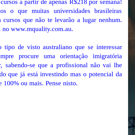
 cursos a partir de apenas R$218 por semana!
s o que muitas universidades brasileiras
 cursos que não te levarão a lugar nenhum.
a no www.mquality.com.au.
o tipo de visto australiano que se interessar
pre procure uma orientação imigratória
r, sabendo-se que a profissional não vai lhe
 que já está investindo mas o potencial da
de 100% ou mais. Pense nisto.