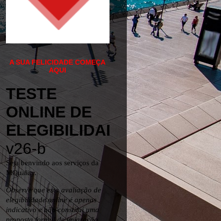
A SUA FELICIDADE COMEÇA
AQUI