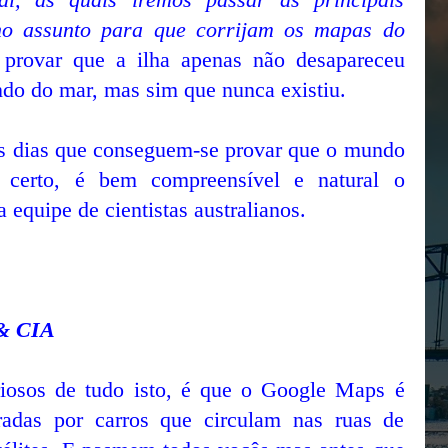
no assunto para que corrijam os mapas do
 provar que a ilha apenas não desapareceu
do do mar, mas sim que nunca existiu.
s dias que conseguem-se provar que o mundo
ê certo, é bem compreensível e natural o
equipe de cientistas australianos.
 & CIA
riosos de tudo isto, é que o Google Maps é
tiradas por carros que circulam nas ruas de