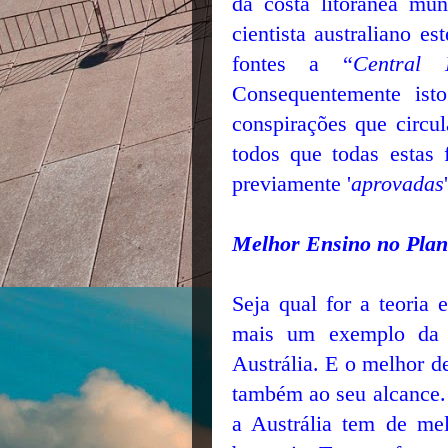
da costa litorânea mun
cientista australiano 
fontes a “
Central 
Consequentemente ist
conspirações que circul
todos que todas estas 
previamente '
aprovadas
Melhor Ensino no Plan
Seja qual for a teoria 
mais um exemplo da e
Austrália. E o melhor d
também ao seu alcance. 
a Austrália tem de me