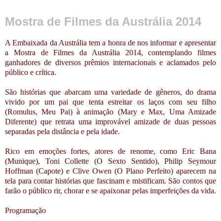
Mostra de Filmes da Austrália 2014
A Embaixada da Austrália tem a honra de nos informar e apresentar
a Mostra de Filmes da Austrália 2014, contemplando filmes
ganhadores de diversos prêmios internacionais e aclamados pelo
público e crítica.
São histórias que abarcam uma variedade de gêneros, do drama
vivido por um pai que tenta estreitar os laços com seu filho
(Romulus, Meu Pai) à animação (Mary e Max, Uma Amizade
Diferente) que retrata uma improvável amizade de duas pessoas
separadas pela distância e pela idade.
Rico em emoções fortes, atores de renome, como Eric Bana
(Munique), Toni Collette (O Sexto Sentido), Philip Seymour
Hoffman (Capote) e Clive Owen (O Plano Perfeito) aparecem na
tela para contar histórias que fascinam e mistificam. São contos que
farão o público rir, chorar e se apaixonar pelas imperfeições da vida.
Programação