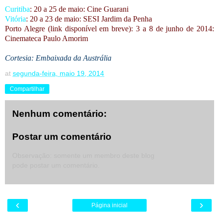
Curitiba
: 20 a 25 de maio: Cine Guarani
Vitória
: 20 a 23 de maio: SESI Jardim da Penha
Porto Alegre (link disponível em breve): 3 a 8 de junho de 2014:
Cinemateca Paulo Amorim
Cortesia: Embaixada da Austrália
at
segunda-feira, maio 19, 2014
Compartilhar
Nenhum comentário:
Postar um comentário
Observação: somente um membro deste blog
pode postar um comentário.
‹
›
Página inicial