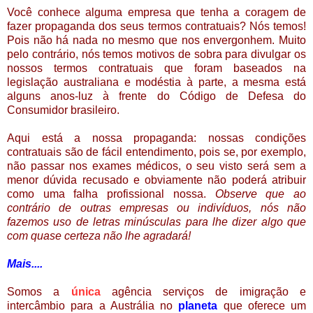
Você conhece alguma empresa que tenha a coragem de
fazer propaganda dos seus termos contratuais? Nós temos!
Pois n
ão há nada no mesmo que nos envergonhem. Muito
pelo contrário, nós temos motivos de sobra para divulgar os
nossos termos contratuais que foram baseados na
legislação australiana e modéstia à parte, a mesma está
alguns anos-luz à frente do Código de Defesa do
Consumidor brasileiro.
Aqui está a nossa propaganda: nossas condições
contratuais são de fácil entendimento, pois se, por exemplo,
não passar nos exames médicos, o seu visto será sem a
menor dúvida recusado e obviamente não poderá atribuir
como uma falha profissional nossa.
Observe que ao
contrário de outras empresas ou indivíduos, nós não
fazemos uso de letras minúsculas para lhe dizer algo que
com quase certeza não lhe agradará!
Mais....
Somos a
única
agência serviços de imigração e
intercâmbio para a Austrália no
planeta
que oferece um