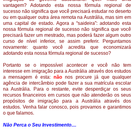
vantagem? Adotando esta nossa fórmula regional de
sucesso não significa que você precisará estudar no deserto
ou em qualquer outra área remota na Austrália, mas sim em
uma capital de estado. Agora a “saideira”: adotando esta
nossa fórmula regional de sucesso não significa que você
precisará fazer um mestrado, mas poderá fazer algum outro
curso de nível inferior, se assim preferir. Perguntamos
novamente: quanto você acredita que economizará
adotando esta nossa fórmula regional de sucesso?
Portanto se o impossível acontecer e você não tem
interesse em imigração para a Austrália através dos estudos
a mensagem é esta:
não
nos procure já que qualquer
agência de intercâmbio pode fazer a sua matrícula escolar
na Austrália. Para o restante, evite desperdiçar os seus
recursos financeiros em cursos que não atenderão os seus
propósitos de imigração para a Austrália através dos
estudos. Venha falar conosco, pois provamos e garantimos
o que falamos.
Não Perca o Seu Investimento....