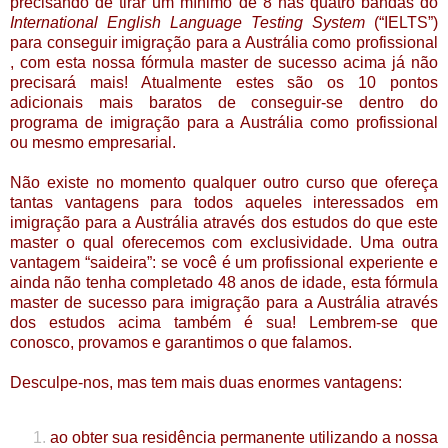
precisando de tirar um mínimo de 8 nas quatro bandas do
International English Language Testing System
(“IELTS”)
para conseguir imigração para a Austrália como profissional
, com esta nossa fórmula master de sucesso acima já não
precisará mais! Atualmente estes são os 10 pontos
adicionais mais baratos de conseguir-se dentro do
programa de imigração para a Austrália como profissional
ou mesmo empresarial.
Não existe no momento qualquer outro curso que ofereça
tantas vantagens para todos aqueles interessados em
imigração para a Austrália através dos estudos do que este
master o qual oferecemos com exclusividade. Uma outra
vantagem “saideira”: se você é um profissional experiente e
ainda não tenha completado 48 anos de idade, esta fórmula
master de sucesso para imigração para a Austrália através
dos estudos acima também é sua! Lembrem-se que
conosco, provamos e garantimos o que falamos.
Desculpe-nos, mas tem mais duas enormes vantagens:
ao obter sua residência permanente utilizando a nossa