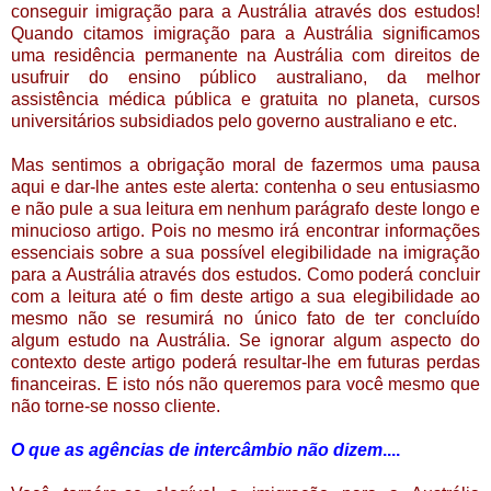
conseguir imigração para a Austrália através dos estudos!
Quando citamos imigração para a Austrália significamos
uma residência permanente na Austrália com direitos de
usufruir do ensino público australiano, da melhor
assistência médica pública e gratuita no planeta, cursos
universitários subsidiados pelo governo australiano e etc.
Mas sentimos a obrigação moral de fazermos uma pausa
aqui e dar-lhe antes este alerta: contenha o seu entusiasmo
e não pule a sua leitura em nenhum parágrafo deste longo e
minucioso artigo. Pois no mesmo irá encontrar informações
essenciais sobre a sua possível elegibilidade na imigração
para a Austrália através dos estudos. Como poderá concluir
com a leitura até o fim deste artigo a sua elegibilidade ao
mesmo não se resumirá no único fato de ter concluído
algum estudo na Austrália. Se ignorar algum aspecto do
contexto deste artigo poderá resultar-lhe em futuras perdas
financeiras. E isto nós não queremos para você mesmo que
não torne-se nosso cliente.
O que as agências de intercâmbio não dizem
....