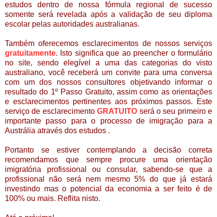
estudos
dentro de
nossa fórmula regional de sucesso
somente ser
á revelada após a validação de seu diploma
escolar pelas autoridades australianas.
Também oferecemos esclarecimentos de nossos servi
ç
os
gratuitamente
. Isto significa que ao preencher o formulário
no site, sendo elegível a uma das categorias do visto
australiano, você receber
á
um convite para uma conversa
com um dos nossos consultores objetivando informar o
resultado do 1º Passo Gratuito, assim como as orientações
e esclarecimentos pertinentes aos próximos passos. Este
serviço de esclarecimento
GRATUITO
se
rá o seu primeiro e
importante passo para o processo de imigração para a
Austrália
através dos estudos
.
Portanto se estiver contemplando a decisão correta
recomendamos que sempre procure uma orientação
imigratória profissional ou consular, sabendo-se que a
profissional não será nem mesmo 5% do que já estará
investindo mas o potencial da economia a ser feito é de
100% ou mais. Reflita nisto.