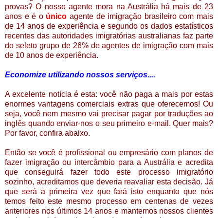
provas? O nosso agente mora na Austrália há mais de 23
anos e é o
único
agente de imigração brasileiro com mais
de 14 anos de experiência e segundo os dados estatísticos
recentes das autoridades imigratórias australianas faz parte
do seleto grupo de 26% de agentes de imigração com mais
de 10 anos de experiência.
Economize utilizando nossos serviços....
A excelente notícia é esta: você não paga a mais por estas
enormes vantagens comerciais extras que oferecemos! Ou
seja, você nem mesmo vai precisar pagar por traduções ao
inglês quando enviar-nos o seu primeiro e-mail. Quer mais?
Por favor, confira abaixo.
Então se você é profissional ou empresário com planos de
fazer imigração ou intercâmbio para a Austrália e acredita
que conseguirá fazer todo este processo imigratório
sozinho, acreditamos que deveria reavaliar esta decisão. Já
que será a primeira vez que fará isto enquanto que nós
temos feito este mesmo processo em centenas de vezes
anteriores nos últimos 14 anos e mantemos nossos clientes