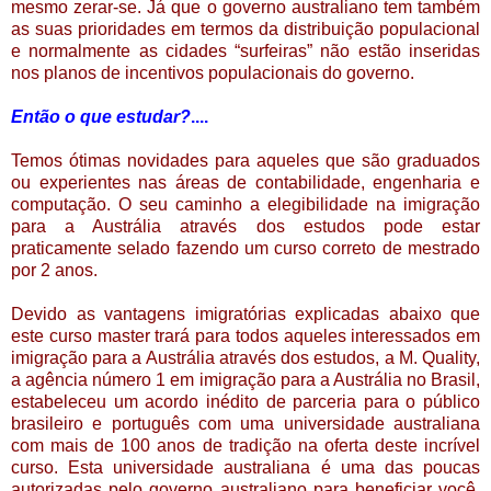
mesmo zerar-se. Já que o governo australiano tem também
as suas prioridades em termos da distribuição populacional
e normalmente as cidades “surfeiras” não estão inseridas
nos planos de incentivos populacionais do governo.
Então o que estudar?
....
Temos ótimas novidades para aqueles que são graduados
ou experientes nas áreas de contabilidade, engenharia e
computação. O seu caminho a elegibilidade na imigração
para a Austrália através dos estudos pode estar
praticamente selado fazendo um curso correto de mestrado
por 2 anos.
Devido as vantagens imigratórias explicadas abaixo que
este curso master trará para todos aqueles interessados em
imigração para a Austrália através dos estudos, a M. Quality,
a agência número 1 em imigração para a Austrália no Brasil,
estabeleceu um acordo inédito de parceria para o público
brasileiro e português com uma universidade australiana
com mais de 100 anos de tradição na oferta deste incrível
curso. Esta universidade australiana é uma das poucas
autorizadas pelo governo australiano para beneficiar você,