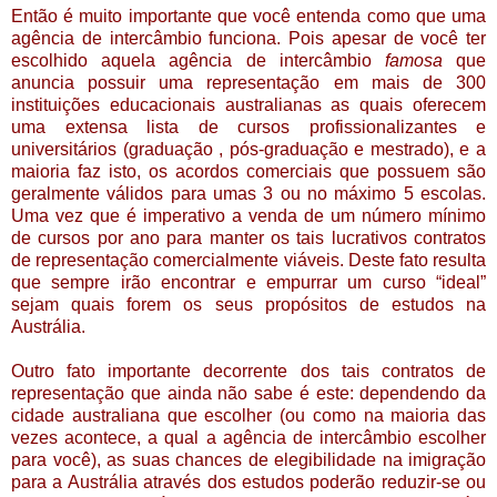
Então é muito importante que você entenda como que uma
agência de intercâmbio funciona. Pois apesar de você ter
escolhido aquela agência de intercâmbio
famosa
que
anuncia possuir uma representação em mais de 300
instituições educacionais australianas as quais oferecem
uma extensa lista de cursos profissionalizantes e
universitários (graduação , pós-graduação e mestrado), e a
maioria faz isto, os acordos comerciais que possuem são
geralmente válidos para umas 3 ou no máximo 5 escolas.
Uma vez que é imperativo a venda de um número mínimo
de cursos por ano para manter os tais lucrativos contratos
de representação comercialmente viáveis. Deste fato resulta
que sempre irão encontrar e empurrar um curso “ideal”
sejam quais forem os seus propósitos de estudos na
Austrália.
Outro fato importante decorrente dos tais contratos de
representação que ainda não sabe é este: dependendo da
cidade australiana que escolher (ou como na maioria das
vezes acontece, a qual a agência de intercâmbio escolher
para você), as suas chances de elegibilidade na imigração
para a Austrália através dos estudos poderão reduzir-se ou