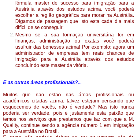
fórmula master de sucesso para imigração para a
Austrália através dos estudos acima, você poderá
escolher a região geográfica para morar na Austrália.
Digamos de passagem que isto esta cada dia mais
difícil de se conseguir;
Mesmo se a sua formação universitária for em
finanças, administração ou exatas você poderá
usufruir das benesses acima! Por exemplo: agora um
administrador de empresas tem reais chances de
imigração para a Austrália através dos estudos
concluindo este master da vitória.
E as outras áreas profissionais?...
Muitos que não estão nas áreas profissionais ou
acadêmicos citadas acima, talvez estejam pensando que
esquecemos de voc
ê
s, não
é verdade? Mas isto nunca
poderia ser verdade, pois é justamente esta paixão que
temos nos servi
ç
os que prestamos que faz com que a
M.
Quality, continue sendo a agência número 1 em imigração
para a Austrália no Brasil.