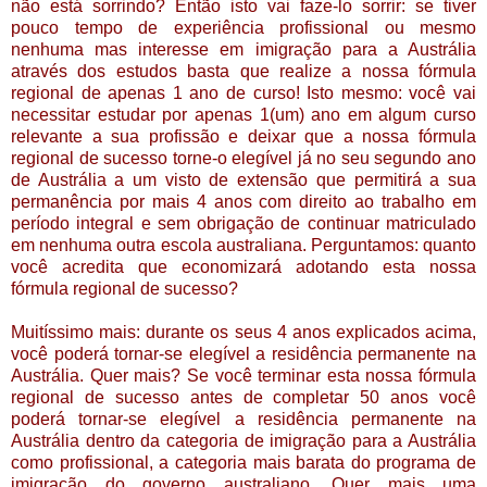
não está sorrindo? Então isto vai faze-lo sorrir: se tiver
pouco tempo de experiência profissional ou mesmo
nenhuma mas interesse em imigração para a Austrália
através dos estudos basta que realize a nossa fórmula
regional de apenas 1 ano de curso! Isto mesmo: você vai
necessitar estudar por apenas 1(um) ano em algum curso
relevante a sua profissão e deixar que a nossa fórmula
regional de sucesso torne-o elegível já no seu segundo ano
de Austrália a um visto de extensão que permitirá a sua
permanência por mais 4 anos com direito ao trabalho em
período integral e sem obrigação de continuar matriculado
em nenhuma outra escola australiana. Perguntamos: quanto
você acredita que economizará adotando esta nossa
fórmula regional de sucesso?
Muitíssimo mais: durante os seus 4 anos explicados acima,
você poderá tornar-se elegível a residência permanente na
Austrália. Quer mais? Se você terminar esta nossa fórmula
regional de sucesso antes de completar 50 anos você
poderá tornar-se elegível a residência permanente na
Austrália dentro da categoria de imigração para a Austrália
como profissional, a categoria mais barata do programa de
imigração do governo australiano. Quer mais uma