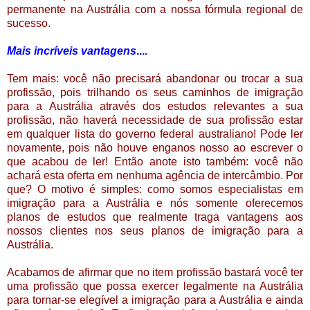
permanente na Austrália com a nossa fórmula regional de
sucesso.
Mais incríveis vantagens
....
Tem mais: você não precisará abandonar ou trocar a sua
profissão, pois trilhando os seus caminhos de imigração
para a Austrália através dos estudos relevantes a sua
profissão, não haverá necessidade de sua profissão estar
em qualquer lista do governo federal australiano! Pode ler
novamente, pois não houve enganos nosso ao escrever o
que acabou de ler! Então anote isto também: você não
achará esta oferta em nenhuma agência de intercâmbio. Por
que? O motivo é simples: como somos especialistas em
imigração para a Austrália e nós somente oferecemos
planos de estudos que realmente traga vantagens aos
nossos clientes nos seus planos de imigração para a
Austrália.
Acabamos de afirmar que no item profissão bastará você ter
uma profissão que possa exercer legalmente na Austrália
para tornar-se elegível a imigração para a Austrália e ainda