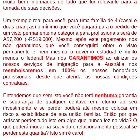
muito bem informados de tudo que for relevante para a
tomada de suas decisões.
Um exemplo real para você: para uma família de 4 (casal e
duas crianças) o mínimo que você pagará para o pedido de
um visto permanente na categoria para profissionais será de
A$7,200 (~R$19.000). Mesmo após este pagamento nós
não garantimos que você conseguirá obter o visto
permanente e nem mesmo o governo estadual e muito
menos o federal! Mas nós
GARANTIMOS
ao utilizar os
nossos serviços de imigração para a Austrália nós
reembolsaremos em 100%
os nossos honorários
profissionais, desde que atenda as nossas condições
contratuais.
Entendemos que sem isto você não terá
nenhuma
garantia
e segurança de qualquer centavo em retorno ao seu
investimento e se perder poderá até mesmo colocar em
risco a estabilidade de sua união familiar. Então por que
arriscar perder tudo isto em algo que nunca fez na vida? O
que poderá mudar na sua vida e relacionamento pessoal se
perder esta quantia? Isto sim
é caro!