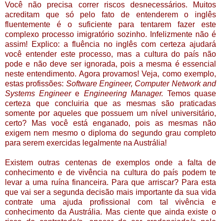
Você não precisa correr riscos desnecessários. Muitos
acreditam que só pelo fato de entenderem o inglês
fluentemente é o suficiente para tentarem fazer este
complexo processo imigratório sozinho. Infelizmente não é
assim! Explico: a fluência no inglês com certeza ajudará
você entender este processo, mas a cultura do país não
pode e não deve ser ignorada, pois a mesma é essencial
neste entendimento. Agora provamos! Veja, como exemplo,
estas profissões:
Software Engineer, Computer Network and
Systems Engineer
e
Engineering Manager.
Temos
quase
certeza que concluiria que as mesmas são praticadas
somente por aqueles que possuem um nível universitário,
certo? Mas você está enganado, pois as mesmas não
exigem nem mesmo o diploma do segundo grau completo
para serem exercidas legalmente na Austrália!
Existem outras centenas de exemplos onde a falta de
conhecimento e de vivência na cultura do país podem te
levar a uma ruína financeira. Para que arriscar? Para esta
que vai ser a segunda decisão mais importante da sua vida
contrate uma ajuda profissional com tal vivência e
conhecimento da Austrália. Mas ciente que ainda
existe o