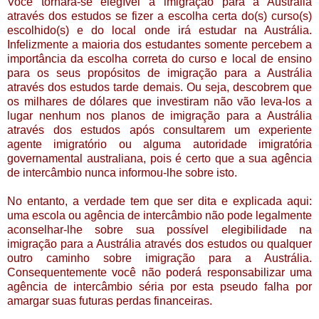
Você tornára-se elegível a imigração para a Austrália
através dos estudos se fizer a escolha certa do(s) curso(s)
escolhido(s) e do local onde irá estudar na Austrália.
Infelizmente a maioria dos estudantes somente percebem a
importância da escolha correta do curso e local de ensino
para os seus propósitos de imigração para a Austrália
através dos estudos tarde demais. Ou seja, descobrem que
os milhares de dólares que investiram não vão leva-los a
lugar nenhum nos planos de imigração para a Austrália
através dos estudos após consultarem um experiente
agente imigratório ou alguma autoridade imigratória
governamental australiana, pois é certo que a sua agência
de intercâmbio nunca informou-lhe sobre isto.
No entanto, a verdade tem que ser dita e explicada aqui:
uma escola ou agência de intercâmbio não pode legalmente
aconselhar-lhe sobre sua possível elegibilidade na
imigração para a Austrália através dos estudos ou qualquer
outro caminho sobre imigração para a Austrália.
Consequentemente você não poderá responsabilizar uma
agência de intercâmbio séria por esta pseudo falha por
amargar suas futuras perdas financeiras.