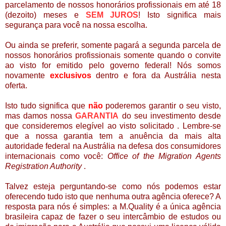
parcelamento de nossos honorários profissionais em até 18
(dezoito) meses e
SEM JUROS
! Isto significa mais
segurança para você na nossa escolha.
Ou ainda se preferir, somente pagará a segunda parcela de
nossos honorários profissionais somente quando o convite
ao visto for emitido pelo governo federal! Nós somos
novamente
exclusivos
dentro e fora da Austrália nesta
oferta.
Isto tudo significa que
não
poderemos garantir o seu visto,
mas damos nossa
GARANTIA
do seu investimento desde
que consideremos eleg
í
vel ao visto solicitado . Lembre-se
que a nossa garantia tem a anuência da mais alta
autoridade federal na Austrália na defesa dos consumidores
internacionais como você:
Office of the Migration Agents
Registration Authority
.
Talvez esteja perguntando-se como nós podemos estar
oferecendo tudo isto que nenhuma outra agência oferece? A
resposta para nós é simples: a M.Quality é a única agência
brasileira capaz de fazer o seu intercâmbio de estudos ou