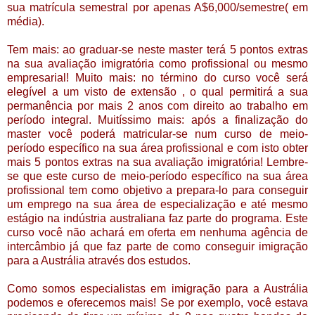
sua matrícula semestral por apenas A$6,000/semestre( em
média).
Tem mais: ao graduar-se neste master terá 5 pontos extras
na sua avaliação imigratória como profissional ou mesmo
empresarial! Muito mais: no término do curso você será
elegível a um visto de extensão , o qual permitirá a sua
permanência por mais 2 anos com direito ao trabalho em
período integral. Muitíssimo mais: após a finalização do
master você poderá matricular-se num curso de meio-
período específico na sua área profissional e com isto obter
mais 5 pontos extras na sua avaliação imigratória! Lembre-
se que este curso de meio-período específico na sua área
profissional tem como objetivo a prepara-lo para conseguir
um emprego na sua área de especialização e até mesmo
estágio na indústria australiana faz parte do programa. Este
curso você não achará em oferta em nenhuma agência de
intercâmbio já que faz parte de como conseguir imigração
para a Austrália através dos estudos.
Como somos especialistas em imigração para a Austrália
podemos e oferecemos mais! Se por exemplo, você estava