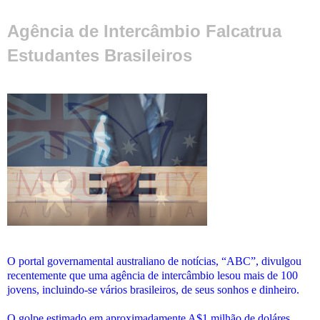
Agência de Intercâmbio Falcatrua
Estudantes Brasileiros
O portal governamental australiano de notícias, “ABC”, divulgou
recentemente que uma agência de intercâmbio lesou mais de 100
jovens, incluindo-se vários brasileiros, de seus sonhos e dinheiro.
O golpe estimado em aproximadamente A$1 milhão de doláres