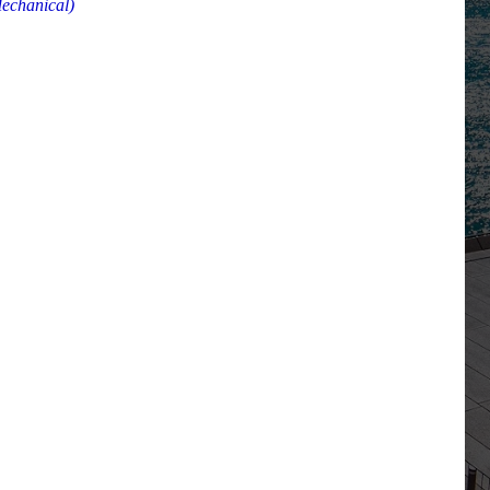
echanical)