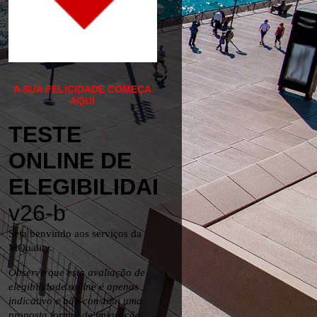
A SUA FELICIDADE COMEÇA
AQUI