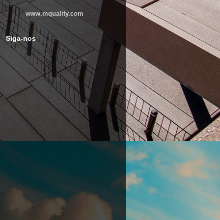
www.mquality.com
Siga-nos