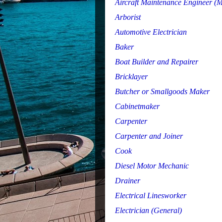
Aircraft Maintenance Engineer (M
Arborist
Automotive Electrician
Baker
Boat Builder and Repairer
Bricklayer
Butcher or Smallgoods Maker
Cabinetmaker
Carpenter
Carpenter and Joiner
Cook
Diesel Motor Mechanic
Drainer
Electrical Linesworker
Electrician (General)