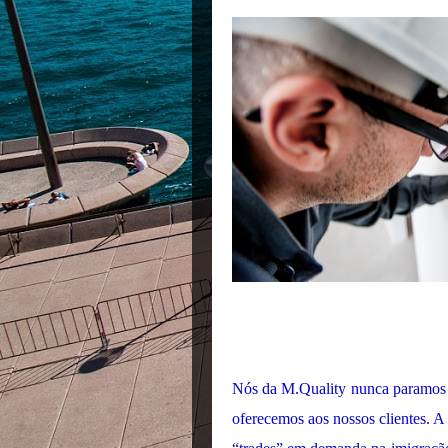
Nós da M.Quality nunca paramos d
oferecemos aos nossos clientes. A 