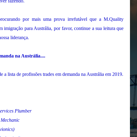
iver fazendo.
procurando por mais uma prova irrefutável que a M.Quality
em imigração para Austrália, por favor, continue a sua leitura que
ossa liderança.
manda na Austrália....
 a lista de profissões trades em demanda na Austrália em 2019.
Services Plumber
n Mechanic
vionics)