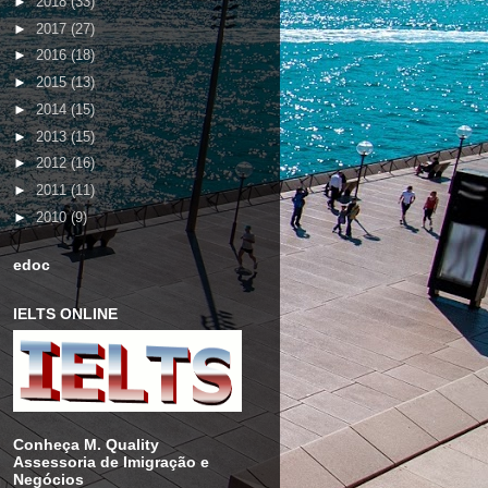
►
2018
(33)
►
2017
(27)
►
2016
(18)
►
2015
(13)
►
2014
(15)
►
2013
(15)
►
2012
(16)
►
2011
(11)
►
2010
(9)
edoc
IELTS ONLINE
Conheça M. Quality
Assessoria de Imigração e
Negócios