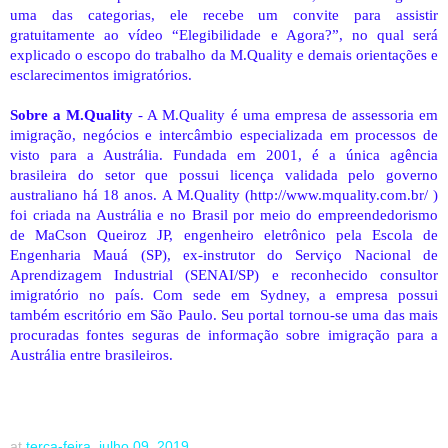
uma das categorias, ele recebe um convite para assistir
gratuitamente ao vídeo “Elegibilidade e Agora?”, no qual será
explicado o escopo do trabalho da M.Quality e demais orientações e
esclarecimentos imigratórios.
Sobre a M.Quality
- A M.Quality é uma empresa de assessoria em
imigração, negócios e intercâmbio especializada em processos de
visto para a Austrália. Fundada em 2001, é a única agência
brasileira do setor que possui licença validada pelo governo
australiano há 18 anos. A M.Quality (http://www.mquality.com.br/ )
foi criada na Austrália e no Brasil por meio do empreendedorismo
de MaCson Queiroz JP, engenheiro eletrônico pela Escola de
Engenharia Mauá (SP), ex-instrutor do Serviço Nacional de
Aprendizagem Industrial (SENAI/SP) e reconhecido consultor
imigratório no país. Com sede em Sydney, a empresa possui
também escritório em São Paulo. Seu portal tornou-se uma das mais
procuradas fontes seguras de informação sobre imigração para a
Austrália entre brasileiros.
at
terça-feira, julho 09, 2019