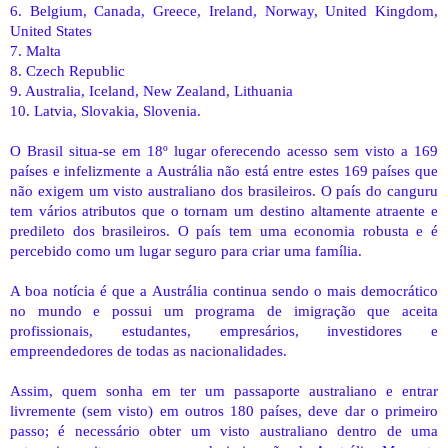
6. Belgium, Canada, Greece, Ireland, Norway, United Kingdom,
United States
7. Malta
8. Czech Republic
9. Australia, Iceland, New Zealand, Lithuania
10. Latvia, Slovakia, Slovenia.
O Brasil situa-se em 18º lugar oferecendo acesso sem visto a 169
países e infelizmente a Austrália não está entre estes 169 países que
não exigem um visto australiano dos brasileiros. O país do canguru
tem vários atributos que o tornam um destino altamente atraente e
predileto dos brasileiros. O país tem uma economia robusta e é
percebido como um lugar seguro para criar uma família.
A boa notícia é que a Austrália continua sendo o mais democrático
no mundo e possui um programa de imigração que aceita
profissionais, estudantes, empresários, investidores e
empreendedores de todas as nacionalidades.
Assim, quem sonha em ter um passaporte australiano e entrar
livremente (sem visto) em outros 180 países, deve dar o primeiro
passo; é necessário obter um visto australiano dentro de uma