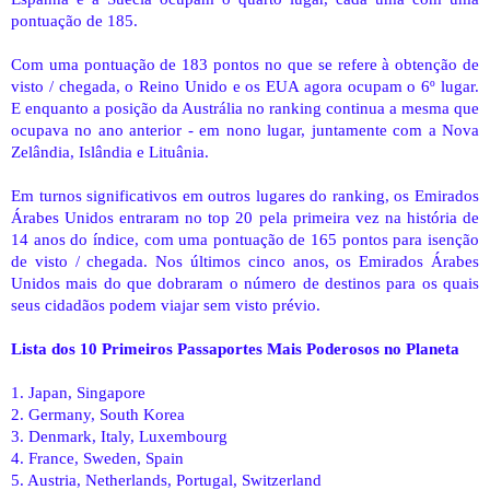
pontuação de 185.
Com uma pontuação de 183 pontos no que se refere à obtenção de
visto / chegada, o Reino Unido e os EUA agora ocupam o 6º lugar.
E enquanto a posição da Austrália no ranking continua a mesma que
ocupava no ano anterior - em nono lugar, juntamente com a Nova
Zelândia, Islândia e Lituânia.
Em turnos significativos em outros lugares do ranking, os Emirados
Árabes Unidos entraram no top 20 pela primeira vez na história de
14 anos do índice, com uma pontuação de 165 pontos para isenção
de visto / chegada. Nos últimos cinco anos, os Emirados Árabes
Unidos mais do que dobraram o número de destinos para os quais
seus cidadãos podem viajar sem visto prévio.
Lista dos 10 Primeiros Passaportes Mais Poderosos no Planeta
1. Japan, Singapore
2. Germany, South Korea
3. Denmark, Italy, Luxembourg
4. France, Sweden, Spain
5. Austria, Netherlands, Portugal, Switzerland