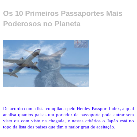
Os 10 Primeiros Passaportes Mais
Poderosos no Planeta
De acordo com a lista compilada pelo Henley Passport Index, a qual
analisa quantos países um portador de passaporte pode entrar sem
visto ou com visto na chegada, e nestes critérios o Japão está no
topo da lista dos países que têm o maior grau de aceitação.