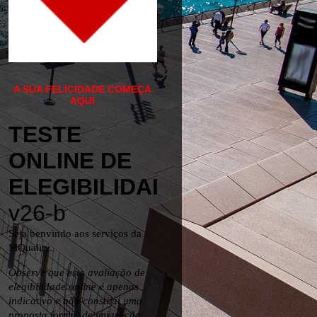
A SUA FELICIDADE COMEÇA
AQUI