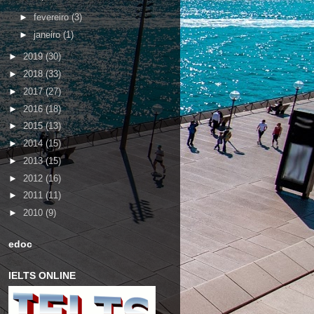
►
fevereiro
(3)
►
janeiro
(1)
►
2019
(30)
►
2018
(33)
►
2017
(27)
►
2016
(18)
►
2015
(13)
►
2014
(15)
►
2013
(15)
►
2012
(16)
►
2011
(11)
►
2010
(9)
edoc
IELTS ONLINE