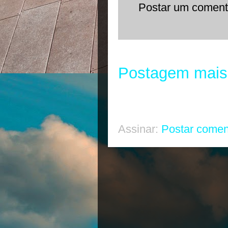
Postar um coment
Postagem mais
Assinar:
Postar comen