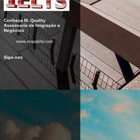
Conheça M. Quality
Assessoria de Imigração e
Negócios
www.mquality.com
Siga-nos