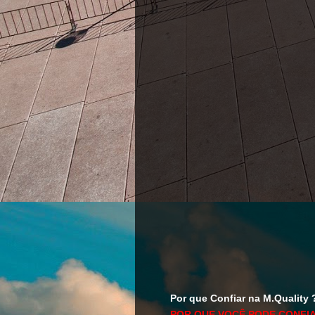
Por que Confiar na M.Quality 
POR QUE VOCÊ PODE CONFIA