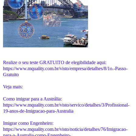
Realize o seu teste GRATUITO de elegibilidade aqui:
https://www.mquality.com.br/visto/empresa/detalhes/8/1o.-Passo-
Gratuito
Veja mais:
Como imigrar para a Austrália:
https://www.mquality.com.br/visto/servico/detalhes/3/Profissional-
19-anos-de-Imigracao-para-Australia
Imigrar como Engenheiro:
https://www.mquality.com.br/visto/noticia/detalhes/76/Imigracao-
para-a-Australia-como-Engenheiro-