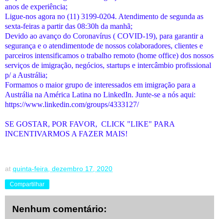
anos de experiência;
Ligue-nos agora no (11) 3199-0204. Atendimento de segunda as
sexta-feiras a partir das 08:30h da manhã;
Devido ao avanço do Coronavírus ( COVID-19), para garantir a
segurança e o atendimentode de nossos colaboradores, clientes e
parceiros intensificamos o trabalho remoto (home office) dos nossos
serviços de imigração, negócios, startups e intercâmbio profissional
p/ a Austrália;
Formamos o maior grupo de interessados em imigração para a
Austrália na América Latina no LinkedIn. Junte-se a nós aqui:
https://www.linkedin.com/groups/4333127/
SE GOSTAR, POR FAVOR, CLICK "LIKE" PARA
INCENTIVARMOS A FAZER MAIS!
at
quinta-feira, dezembro 17, 2020
Compartilhar
Nenhum comentário: