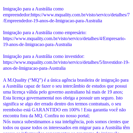
Imigração para a Austrália como
empreendedor:https://www.mquality.com.br/visto/servico/detalhes/7
/Empreendedor-19-anos-de-Imigracao-para-Australia
Imigração para a Austrália como empresário:
https://www.mquality.com.br/visto/servico/detalhes/4/Empresario-
19-anos-de-Imigracao-para-Australia
Imigração para a Austrália como investidor:
https://www.mquality.com.br/visto/servico/detalhes/5/Investidor-19-
anos-de-Imigracao-para-Australia
A M.Quality (“MQ”) é a única agência brasileira de imigração para
a Austrália capaz de fazer o seu intercâmbio de estudos que possui
uma licença válida pelo governo australiano há mais de 19 anos;
Esta licença governamental nos obriga a possuir um seguro. Isto
significa se algo der errado dentro dos termos contratuais, o seu
reembolso está GARANTIDO em 100% ! Esta garantia você não
encontra fora da MQ. Confira no nosso portal;
Nós nunca subestimamos a sua inteligência, pois somos cientes que
todos ou quase todos os interessados em migrar para a Austrália têm