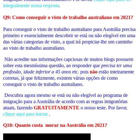
integralmente nossa resposta
.
Q9: Como conseguir o visto de trabalho australiano em 2021?
Para conseguir o visto de trabalho australiano para Austrália precisa
primeiro e essencialmente descobrir se está ou não elegível em uma
das várias categorias de visto, a qual irá propiciar-lhe um caminho
ao visto de trabalho australiano.
Não acredite nas informações capciosas de muitos blogs possuem
sobre esta mesmíssima questão, ao responder que
precisa ter uma
profissão, idade inferior a 45 anos
etc. pois
não
estão inteiramente
corretas, já que felizmente, existem várias opções de como
conseguir o visto de trabalho australiano.
Descubra agora mesmo se está ou não elegível
ao programa de
imigração para a Austrália de acordo com as regras imigratórias
atuais
, fazendo
GRATUITAMENTE
o nosso teste. Por favor,
clique aqui para iniciar
.
Q10:
Quanto custa
morar na Austrália em 2021
?