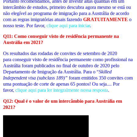
Portanto recomendamos, antes de investir altas quantias em um
intercâmbio de estudos, primeiro descubra agora mesmo se está ou
não elegível ao programa de imigração para a Austrália de acordo
com as regras imigratórias atuais fazendo
GRATUITAMENTE
o
nosso teste. Por favor,
clique aqui para iniciar
.
Q11: Como conseguir visto de residência permanente na
Austrália em 2021?
Os resultados das rodadas de convites de setembro de 2020
para conseguir visto de residência permanente como profissional na
Austrália foram publicados no final de outubro de 2020 pelo
Departamento de Imigração da Austrália. Para o “
Skilled
Independent visa (subclass 189)”
foram emitidos 350 convites com
uma pontuação de corte de apenas 65 pontos! Ou seja
.... Por
favor,
clique aqui para ler integralmente nossa resposta
.
Q12: Qual é o valor de um intercâmbio para Austrália em
2021?