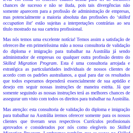
chances de sucesso e não se iluda, pois tais divergências não
somente aparecem para a profissão de administração de empresas,
mas potencialmente a maioria absoluta das profissões do ‘
skilled
occupation list
’ estão sujeitas a interpretações contrárias ao seu
título mostrado na sua carteira profissional.
Mas nós temos uma excelente notícia! Temos assim a satisfação de
oferecer-lhe em primeiríssima mão a nossa consultoria de validação
do diploma e imigração para trabalhar na Austrália já sendo
administrador de empresas ou qualquer outra profissão dentro do
Skilled Migration Program
. Esta é uma consultoria arrojada e
estratégica as particularidades individuais de nossos clientes de
acordo com os padrões australianos, a qual para dar os resultados
que todos esperamos dependerá essencialmente de sua aptidão e
desejo em seguir nossas instruções de maneira estrita. Já que
somente seguindo as nossas instruções terá as melhores chances de
assegurar um visto com todos os direitos para trabalhar na Austrália.
Mas atenção: esta consultoria de validação do diploma e imigração
para trabalhar na Austrália iremos oferecer somente para os nossos
clientes que tiveram seus respectivos Currículos profissionais
aprovados e considerados por nós como elegíveis no
Skilled