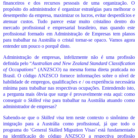
financeiros e dos recursos pessoais de uma organização. O
propósito do administrador é organizar estratégias para melhorar o
desempenho da empresa, maximizar os lucros, evitar desperdícios e
atenuar custos. Tudo parece estar muito cristalino dentro do
mercado profissional e empresarial brasileiro, mas quando este
profissional formado em Administração de Empresas tem planos
para trabalhar na Austrália o cristal tornar-se opaco. Vamos agora
entender um pouco o porquê disto.
Administração de empresas, infelizmente não é uma profissão
definida pelo “
Australian and New Zealand Standard Classification
of Occupations”
(ANZSCO) na mesma forma direta praticada no
Brasil. O código ANZSCO fornece informações sobre o nível de
habilidade de empregos, qualificações e / ou experiência necessária
mínima para trabalhar nas respectivas ocupações. Entendendo isto,
a pergunta mais óbvia que surge é provavelmente esta aqui: como
conseguir o
Skilled visa
para trabalhar na Austrália atuando como
administrador de empresas?
Sabendo-se que o
Skilled visa
tem neste contexto o sinônimo de
imigração para a Austrália como profissional, já que todo o
programa do ‘General Skilled Migration Visas’ está fundamentado
na identificação do código ANZSCO a respectiva profissão