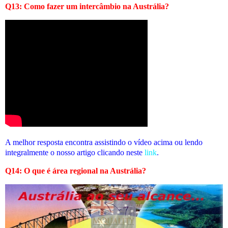
Q13: Como fazer um intercâmbio na Austrália?
A melhor resposta encontra assistindo o vídeo acima ou lendo
integralmente o nosso artigo clicando neste
link
.
Q14: O que é área regional na Austrália?