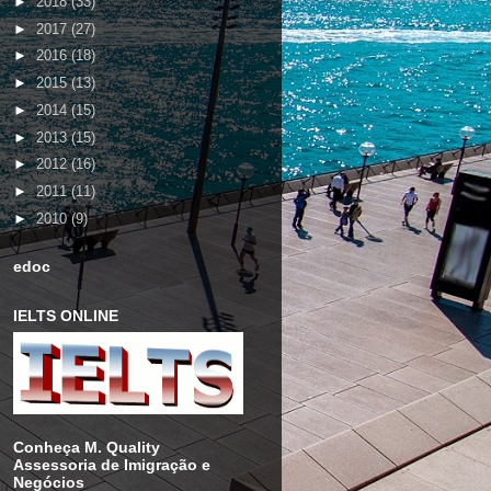
►
2018
(33)
►
2017
(27)
►
2016
(18)
►
2015
(13)
►
2014
(15)
►
2013
(15)
►
2012
(16)
►
2011
(11)
►
2010
(9)
edoc
IELTS ONLINE
Conheça M. Quality
Assessoria de Imigração e
Negócios