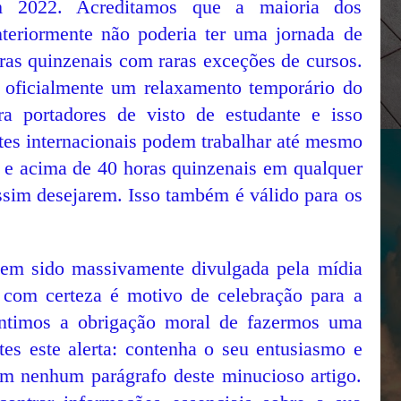
m 2022. Acreditamos que a maioria dos
nteriormente não poderia ter uma jornada de
ras quinzenais com raras exceções de cursos.
o oficialmente um relaxamento temporário do
ra portadores de visto de estudante e isso
ntes internacionais podem trabalhar até mesmo
o e acima de 40 horas quinzenais em qualquer
ssim desejarem. Isso também é válido para os
 tem sido massivamente divulgada pela mídia
e com certeza é motivo de celebração para a
entimos a obrigação moral de fazermos uma
tes este alerta: contenha o seu entusiasmo e
em nenhum parágrafo deste minucioso artigo.