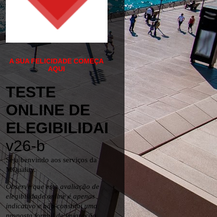
A SUA FELICIDADE COMEÇA
AQUI