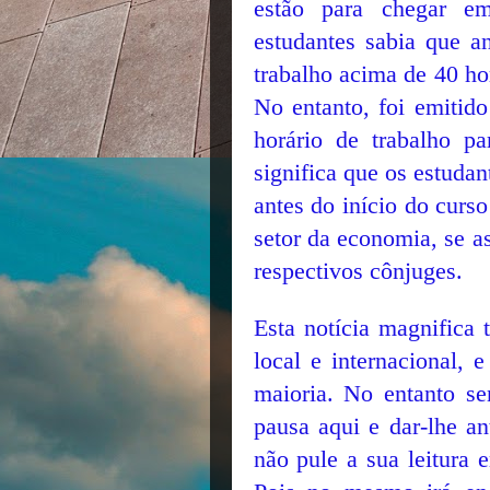
estão para chegar e
estudantes sabia que a
trabalho acima de 40 ho
No entanto, foi emitid
horário de trabalho pa
significa que os estuda
antes do início do curs
setor da economia, se a
respectivos cônjuges.
Esta notícia magnifica
local e internacional, 
maioria. No entanto s
pausa aqui e dar-lhe an
não pule a sua leitura 