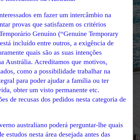
nteressados em fazer um intercâmbio na
tar provas que satisfazem os critérios
e Temporário Genuíno (“Genuine Temporary
está incluído entre outros, a exigência de
aramente quais são as suas intenções
na Austrália. Acreditamos que motivos,
ados, como a possibilidade trabalhar na
tegral para poder ajudar a família ou ter
ida, obter um visto permanente etc.
ões de recusas dos pedidos nesta categoria de
rno australiano poderá perguntar-lhe quais
de estudos nesta área desejada antes das