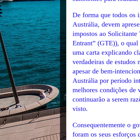
De forma que todos os i
Austrália, devem apresen
impostos ao Solicitant
Entrant” (GTE)), o qual 
uma carta explicando cl
verdadeiras de estudos 
apesar de bem-intencion
Austrália por período in
melhores condições de v
continuarão a serem raz
visto.
Consequentemente o gove
foram os seus esforços 