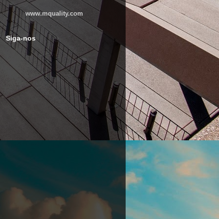
www.mquality.com
Siga-nos