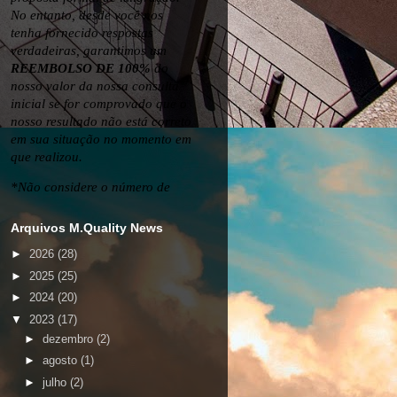
Arquivos M.Quality News
►
2026
(28)
►
2025
(25)
►
2024
(20)
▼
2023
(17)
►
dezembro
(2)
►
agosto
(1)
►
julho
(2)