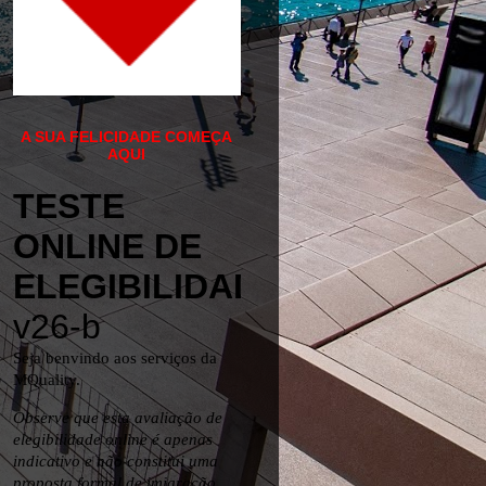
A SUA FELICIDADE COMEÇA
AQUI