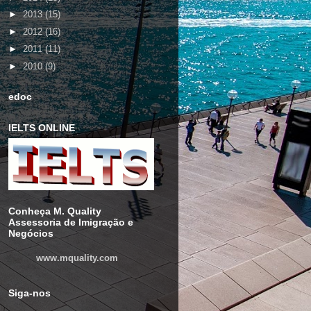
►
2013
(15)
►
2012
(16)
►
2011
(11)
►
2010
(9)
edoc
IELTS ONLINE
Conheça M. Quality
Assessoria de Imigração e
Negócios
www.mquality.com
Siga-nos