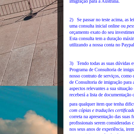
imigração para a Austrália.
2) Se passar no teste acima, as le
uma consulta inicial online ou
pes
orçamento exato do seu investimen
Esta consulta tem a duração máxi
utilizando a nossa conta no Paypal
3) Tendo todas as suas dúvidas esc
Programa de Consultoria de imigraç
nosso contrato de serviços, como 
de Consultoria de imigração para a
aspectos relevantes a sua situação
receberá a lista de documentação 
para qualquer item que tenha dific
com cópias e traduções certificad
correta na apresentação das suas 
profissionais serem consideradas 
nos seus anos de experiência, irem