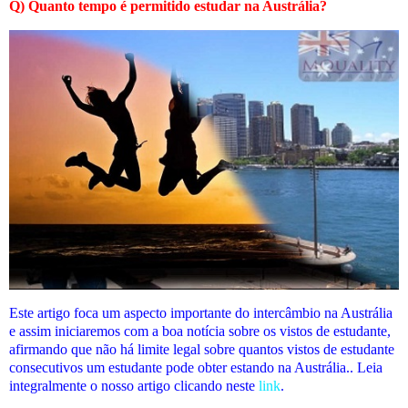
Q) Quanto tempo é permitido estudar na Austrália?
Este artigo foca um aspecto importante do intercâmbio na Austrália
e assim iniciaremos com a boa notícia sobre os vistos de estudante,
afirmando que não há limite legal sobre quantos vistos de estudante
consecutivos um estudante pode obter estando na Austrália.. Leia
integralmente o nosso artigo clicando neste
link
.