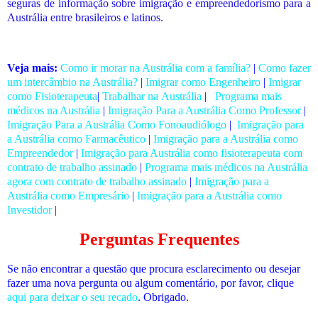
seguras de informação sobre imigração e empreendedorismo para a
Austrália entre brasileiros e latinos.
Veja mais:
Como ir morar na Austrália com a família?
|
Como fazer
um intercâmbio na Austrália?
|
Imigrar como Engenheiro
|
Imigrar
como Fisioterapeuta
|
Trabalhar na Austrália
|
Programa mais
médicos na Austrália
|
Imigração Para a Austrália Como Professor
|
Imigração Para a Austrália Como Fonoaudiólogo
|
Imigração para
a Austrália como Farmacêutico
|
Imigração para a Austrália como
Empreendedor
|
Imigração para Austrália como fisioterapeuta com
contrato de trabalho assinado
|
Programa mais médicos na Austrália
agora com contrato de trabalho assinado
|
Imigração para a
Austrália como Empresário
|
Imigração para a Austrália como
Investidor
|
Perguntas Frequentes
Se não encontrar a questão que procura esclarecimento ou desejar
fazer uma nova pergunta ou algum comentário, por favor, clique
aqui para deixar o seu recado
. Obrigado.