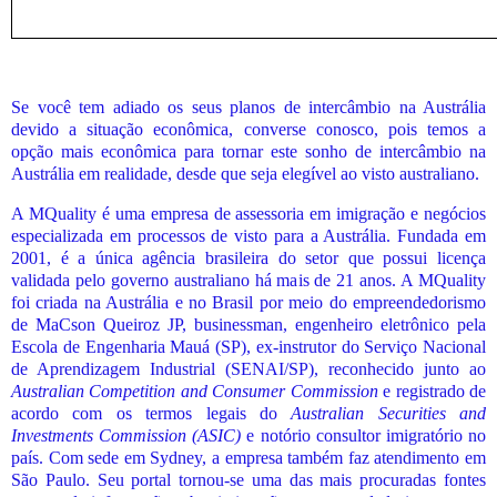
Se você tem adiado os seus planos de intercâmbio na Austrália
devido a situação econômica, converse conosco, pois temos a
opção mais econômica para tornar este sonho de intercâmbio na
Austrália em realidade, desde que seja elegível ao visto australiano.
A MQuality é uma empresa de assessoria em imigração e negócios
especializada em processos de visto para a Austrália. Fundada em
2001, é a única agência brasileira do setor que possui licença
validada pelo governo australiano há mais de 21 anos. A MQuality
foi criada na Austrália e no Brasil por meio do empreendedorismo
de MaCson Queiroz JP, businessman, engenheiro eletrônico pela
Escola de Engenharia Mauá (SP), ex-instrutor do Serviço Nacional
de Aprendizagem Industrial (SENAI/SP), reconhecido junto ao
Australian Competition and Consumer Commission
e registrado de
acordo com os termos legais do
Australian Securities and
Investments Commission (ASIC)
e notório consultor imigratório no
país. Com sede em Sydney, a empresa também faz atendimento em
São Paulo. Seu portal tornou-se uma das mais procuradas fontes