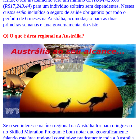
(
R$
17,243.44
) para um indivíduo solteiro sem dependentes. Nestes
custos estão incluídos o seguro de saúde obrigatório por todo o
período de 6 meses na Austrália, acomodação para as duas
primeiras semanas e taxa governamental do visto.
Q) O que é área regional na Austrália?
Se o seu interesse na área regional na Austrália for para o ingresso
no Skilled Migration Program é bom notar que geograficamente
falando esta área regional constitui-se praticamente toda a Austrália