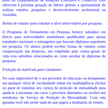
junto ao Departamento de Relações Exteriores e Comércio. Eles
oferecem à próxima geração de líderes globais a oportunidade de
realizar estudos, pesquisas e desenvolvimento profissional na
Austrália.
Bolsas de estudos para estudar a nível universitário por pesquisa
O Programa de Treinamento em Pesquisa fornece subsídios em
blocos para universidades australianas qualificadas para apoiar
estudantes nacionais e estrangeiros que buscam diplomas superiores
em pesquisa. Os alunos podem receber bolsas de estudos como
compensação das despesas, um estipêndio para custos gerais de
vida e/ou subsídios relacionados ao custo auxiliar de diplomas de
pesquisa.
Proteção de matrícula para estudantes
No caso improvável de o seu provedor de educação ou treinamento
em qualquer nível de escolaridade entrar em inadimplência (fechar
ou parar de ministrar seu curso), há proteção de mensalidade para
ajudá-lo a encontrar um curso e provedor alternativo ou receber um
reembolso do Serviço de Proteção de Mensalidade. Com esta
garantia você não perde nada do que pagou a instituição de ensino.