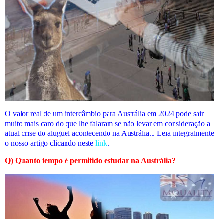
O valor real de um intercâmbio para Austrália em 2024 pode sair
muito mais caro do que lhe falaram se não levar em consideração a
atual crise do aluguel acontecendo na Austrália... Leia integralmente
o nosso artigo clicando neste
link
.
Q) Quanto tempo é permitido estudar na Austrália?