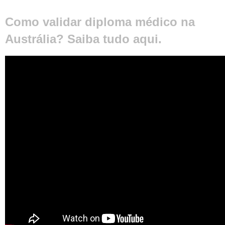
Como validar diploma médico na
Austrália? Saiba tudo aqui.