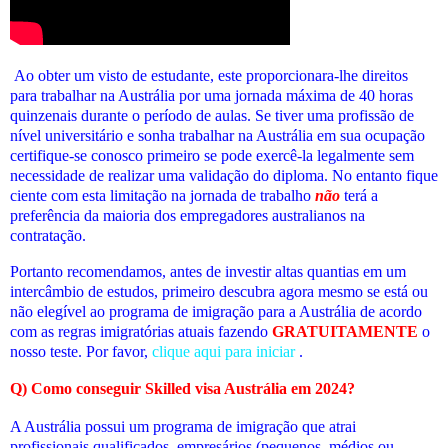
Ao obter um visto de estudante, este proporcionara-lhe direitos
para trabalhar na Austrália por uma jornada máxima de 40 horas
quinzenais durante o período de aulas. Se tiver uma profissão de
nível universitário e sonha trabalhar na Austrália em sua ocupação
certifique-se conosco primeiro se pode exercê-la legalmente sem
necessidade de realizar uma validação do diploma. No entanto fique
ciente com esta limitação na jornada de trabalho
não
terá a
preferência da maioria dos empregadores australianos na
contratação.
Portanto recomendamos, antes de investir altas quantias em um
intercâmbio de estudos, primeiro descubra agora mesmo se está ou
não elegível ao programa de imigração para a Austrália de acordo
com as regras imigratórias atuais fazendo
GRATUITAMENTE
o
nosso teste. Por favor,
clique aqui para iniciar
.
Q) Como conseguir Skilled visa Austrália em 2024?
A Austrália possui um programa de imigração que atrai
profissionais qualificados, empresários (pequenos, médios ou