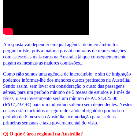
A resposta vai depender em qual agência de intercâmbio for
perguntar isto, pois a maioria possui contratos de representações
com as escolas mais caras na Austrália já que consequentemente
pagam as mesmas as maiores comissões...
Como
não
somos uma agência de intercâmbio, e sim de imigração
podemos informar-lhe dos menores custos praticados
na Austrália
.
Sendo assim, sem levar em consideração o custo das passagens
aéreas, para um período mínimo de 5 meses de estudos e 1 mês de
férias, o seu investimento será um mínimo de AU$4,425.00
(
R$
17,243.44
) para um indivíduo solteiro sem dependentes. Nestes
custos estão incluídos o seguro de saúde obrigatório por todo o
período de 6 meses na Austrália, acomodação para as duas
primeiras semanas e taxa governamental do visto.
Q) O que é área regional na Austrália?