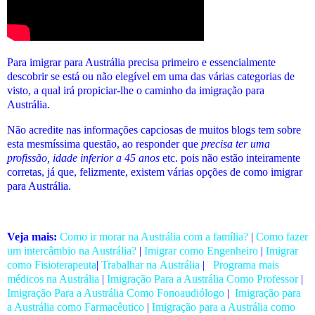
Para imigrar para Austrália precisa primeiro e essencialmente
descobrir se está ou não elegível em uma das várias categorias de
visto, a qual irá propiciar-lhe o caminho da imigração para
Austrália.
Não acredite nas informações capciosas de muitos blogs tem sobre
esta mesmíssima questão, ao responder que
precisa ter uma
profissão, idade inferior a 45 anos
etc. pois não estão inteiramente
corretas, já que, felizmente, existem várias opções de como imigrar
para Austrália.
Veja mais:
Como ir morar na Austrália com a família?
|
Como fazer
um intercâmbio na Austrália?
|
Imigrar como Engenheiro
|
Imigrar
como Fisioterapeuta
|
Trabalhar na Austrália
|
Programa mais
médicos na Austrália
|
Imigração Para a Austrália Como Professor
|
Imigração Para a Austrália Como Fonoaudiólogo
|
Imigração para
a Austrália como Farmacêutico
|
Imigração para a Austrália como