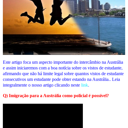
Este artigo foca um aspecto importante do intercâmbio na Austrália
e assim iniciaremos com a boa notícia sobre os vistos de estudante,
afirmando que não há limite legal sobre quantos vistos de estudante
consecutivos um estudante pode obter estando na Austrália.. Leia
integralmente o nosso artigo clicando neste
link
.
Q) Imigração para a Austrália como policial é possível?