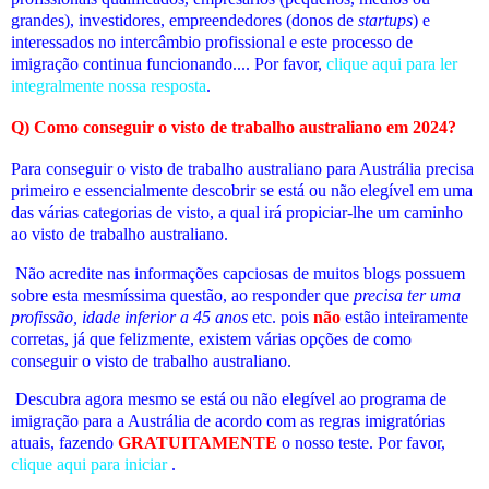
grandes), investidores, empreendedores (donos de
startups
) e
interessados no intercâmbio profissional e este processo de
imigração continua funcionando.... Por favor,
clique aqui para ler
integralmente nossa resposta
.
Q) Como conseguir o visto de trabalho australiano em 2024?
Para conseguir o visto de trabalho australiano para Austrália precisa
primeiro e essencialmente descobrir se está ou não elegível em uma
das várias categorias de visto, a qual irá propiciar-lhe um caminho
ao visto de trabalho australiano.
Não acredite nas informações capciosas de muitos blogs possuem
sobre esta mesmíssima questão, ao responder que
precisa ter uma
profissão, idade inferior a 45 anos
etc. pois
não
estão inteiramente
corretas, já que felizmente, existem várias opções de como
conseguir o visto de trabalho australiano.
Descubra agora mesmo se está ou não elegível
ao programa de
imigração para a Austrália de acordo com as regras imigratórias
atuais
, fazendo
GRATUITAMENTE
o nosso teste. Por favor,
clique aqui para iniciar
.