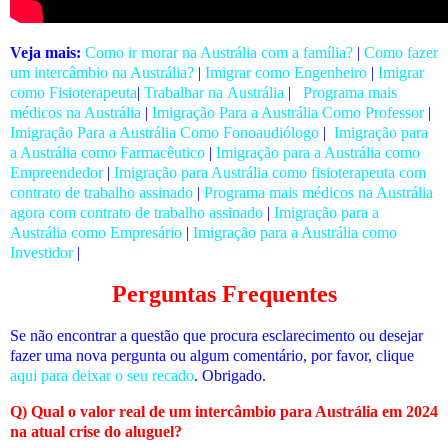
Veja mais:
Como ir morar na Austrália com a família?
|
Como fazer
um intercâmbio na Austrália?
|
Imigrar como Engenheiro
|
Imigrar
como Fisioterapeuta
|
Trabalhar na Austrália
|
Programa mais
médicos na Austrália
|
Imigração Para a Austrália Como Professor
|
Imigração Para a Austrália Como Fonoaudiólogo
|
Imigração para
a Austrália como Farmacêutico
|
Imigração para a Austrália como
Empreendedor
|
Imigração para Austrália como fisioterapeuta com
contrato de trabalho assinado
|
Programa mais médicos na Austrália
agora com contrato de trabalho assinado
|
Imigração para a
Austrália como Empresário
|
Imigração para a Austrália como
Investidor
|
Perguntas Frequentes
Se não encontrar a questão que procura esclarecimento ou desejar
fazer uma nova pergunta ou algum comentário, por favor, clique
aqui para deixar o seu recado
. Obrigado.
Q) Qual o valor real de um intercâmbio para Austrália em 2024
na atual crise do aluguel?