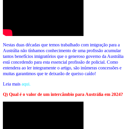
Nestas duas décadas que temos trabalhado com imigração para a
Austrália não tínhamos conhecimento de uma profissão acumular
tantos benefícios imigratórios que o generoso governo da Austrália
está concedendo para esta essencial profissão de policial. Como
entendera ao ler integramente o artigo, são inúmeras concessões e
muitas garantimos que te deixarão de queixo caído!
Leia mais
aqui.
Q) Qual é o valor de um intercâmbio para Austrália em 2024?