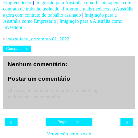
Empreendedor
|
Imigração para Austrália como fisioterapeuta com
contrato de trabalho assinado
|
Programa mais médicos na Austrália
agora com contrato de trabalho assinado
|
Imigração para a
Austrália como Empresário
|
Imigração para a Austrália como
Investidor
|
at
sexta-feira, dezembro 01, 2023
Compartilhar
Nenhum comentário:
Postar um comentário
Observação: somente um membro deste blog
pode postar um comentário.
‹
›
Página inicial
Ver versão para a web