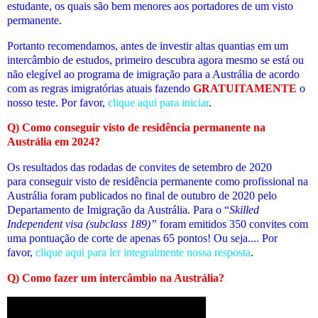
estudante, os quais são bem menores aos portadores de um visto
permanente.
Portanto recomendamos, antes de investir altas quantias em um
intercâmbio de estudos, primeiro descubra agora mesmo se está ou
não elegível ao programa de imigração para a Austrália de acordo
com as regras imigratórias atuais fazendo
GRATUITAMENTE
o
nosso teste. Por favor,
clique aqui para iniciar
.
Q) Como conseguir visto de residência permanente na
Austrália em 2024?
Os resultados das rodadas de convites de setembro de 2020
para conseguir visto de residência permanente como profissional na
Austrália foram publicados no final de outubro de 2020 pelo
Departamento de Imigração da Austrália. Para o “
Skilled
Independent visa (subclass 189)”
foram emitidos 350 convites com
uma pontuação de corte de apenas 65 pontos! Ou seja
.... Por
favor,
clique aqui para ler integralmente nossa resposta
.
Q) Como fazer um intercâmbio na Austrália?