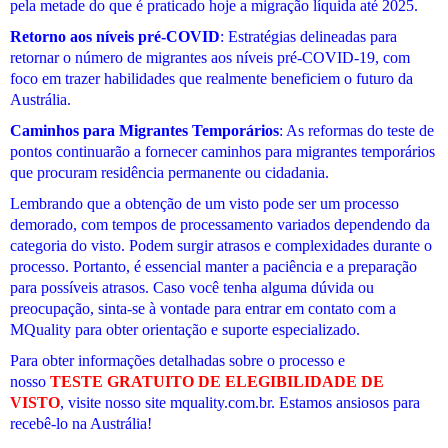
pela metade do que é praticado hoje a migração líquida até 2025.
Retorno aos níveis pré-COVID
: Estratégias delineadas para
retornar o número de migrantes aos níveis pré-COVID-19, com
foco em trazer habilidades que realmente beneficiem o futuro da
Austrália.
Caminhos para Migrantes Temporários
: As reformas do teste de
pontos continuarão a fornecer caminhos para migrantes temporários
que procuram residência permanente ou cidadania.
Lembrando que a obtenção de um visto pode ser um processo
demorado, com tempos de processamento variados dependendo da
categoria do visto. Podem surgir atrasos e complexidades durante o
processo. Portanto, é essencial manter a paciência e a preparação
para possíveis atrasos. Caso você tenha alguma dúvida ou
preocupação, sinta-se à vontade para entrar em contato com a
MQuality para obter orientação e suporte especializado.
Para obter informações detalhadas sobre o processo e
nosso
TESTE GRATUITO DE ELEGIBILIDADE DE
VISTO
, visite nosso site mquality.com.br. Estamos ansiosos para
recebê-lo na Austrália!