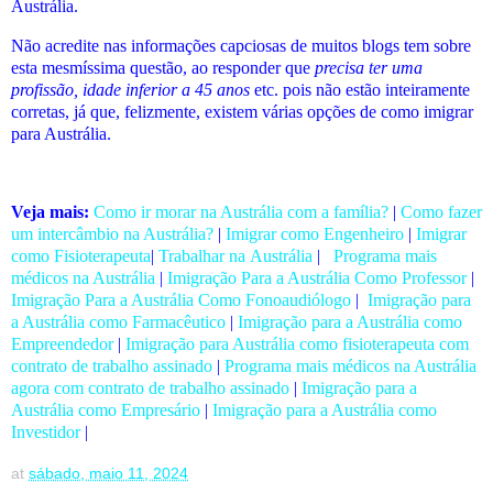
Austrália.
Não acredite nas informações capciosas de muitos blogs tem sobre
esta mesmíssima questão, ao responder que
precisa ter uma
profissão, idade inferior a 45 anos
etc. pois não estão inteiramente
corretas, já que, felizmente, existem várias opções de como imigrar
para Austrália.
Veja mais:
Como ir morar na Austrália com a família?
|
Como fazer
um intercâmbio na Austrália?
|
Imigrar como Engenheiro
|
Imigrar
como Fisioterapeuta
|
Trabalhar na Austrália
|
Programa mais
médicos na Austrália
|
Imigração Para a Austrália Como Professor
|
Imigração Para a Austrália Como Fonoaudiólogo
|
Imigração para
a Austrália como Farmacêutico
|
Imigração para a Austrália como
Empreendedor
|
Imigração para Austrália como fisioterapeuta com
contrato de trabalho assinado
|
Programa mais médicos na Austrália
agora com contrato de trabalho assinado
|
Imigração para a
Austrália como Empresário
|
Imigração para a Austrália como
Investidor
|
at
sábado, maio 11, 2024