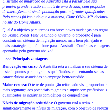
O sistema de imigração da Austrália está a passar pela sua
primeira grande revisão em mais de uma década, com propostas
de alterações ao teste de pontuação para migrantes qualificados.
Pelo menos foi isto tudo que a ministra, Clare O'Neil MP, declarou
no site do Home Affairs.
Qual é o objetivo para termos em breve novas mudanças nas regras
do Skilled Points Test? Segundo o governo, o propósito é para
construir um sistema de migração menor, mais bem planejado e
mais estratégico que funcione para a Austrália. Confira as vantagens
apontadas pelo governo abaixo!
=>>>
Principais vantagens
:
Renovação em curso
: A Austrália está a atualizar o seu sistema de
teste de pontos para migrantes qualificados, concentrando-se nas
características associadas ao emprego bem-sucedido.
Maior certeza
: O teste de pontuação reformado visa proporcionar
mais segurança aos potenciais migrantes e suprir com profissionais
qualificados as indústrias com défices de competências.
Níveis de migração reduzidos
: O governo está a reduzir
significativamente os níveis de migração, com o objetivo de reduzir