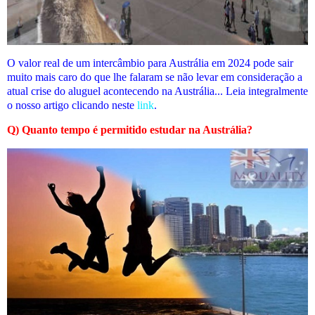
O valor real de um intercâmbio para Austrália em 2024 pode sair
muito mais caro do que lhe falaram se não levar em consideração a
atual crise do aluguel acontecendo na Austrália... Leia integralmente
o nosso artigo clicando neste
link
.
Q) Quanto tempo é permitido estudar na Austrália?