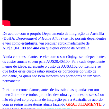
De acordo com o próprio Departamento de Imigração da Austrália
(DoHA/
Departament of Home Affairs
) se não possuir dependentes
e vier como
estudante
, vai precisar aproximadamente de
AU$21,041.00
por ano
em qualquer cidade da Austrália.
Ainda como estudante, se vier com o seu cônjuge sem dependentes,
os custos anuais sobem para AU$28,403.00. Para cada dependente
menor de idade, acrescente o custo de AU$3,152.00. Lembre-se
que todos estes custos estão sujeitos os portadores do visto de
estudante, os quais são bem menores aos portadores de um visto
permanente.
Portanto recomendamos, antes de investir altas quantias em um
intercâmbio de estudos, primeiro descubra agora mesmo se está ou
não elegível ao programa de imigração para a Austrália de acordo
com as regras imigratórias atuais fazendo
GRATUITAMENTE
o