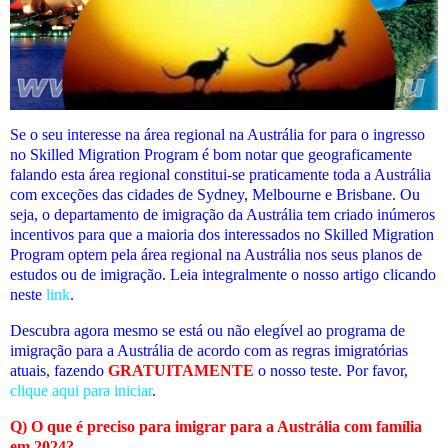
Se o seu interesse na área regional na Austrália for para o ingresso
no Skilled Migration Program é bom notar que geograficamente
falando esta área regional constitui-se praticamente toda a Austrália
com exceções das cidades de Sydney, Melbourne e Brisbane. Ou
seja, o departamento de imigração da Austrália tem criado inúmeros
incentivos para que a maioria dos interessados no Skilled Migration
Program optem pela área regional na Austrália nos seus planos de
estudos ou de imigração. Leia integralmente o nosso artigo clicando
neste
link
.
Descubra agora mesmo se está ou não elegível
ao programa de
imigração para a Austrália de acordo com as regras imigratórias
atuais
, fazendo
GRATUITAMENTE
o nosso teste. Por favor,
clique aqui para iniciar
.
Q) O que é preciso para imigrar para a Austrália com família
em 2024?