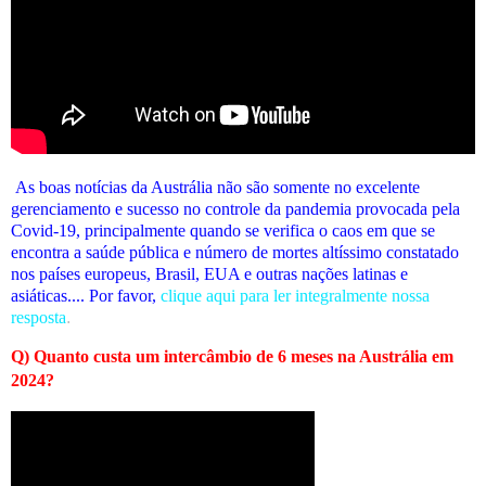
As boas notícias da Austrália não são somente no excelente
gerenciamento e sucesso no controle da pandemia provocada pela
Covid-19, principalmente quando se verifica o caos em que se
encontra a saúde pública e número de mortes altíssimo constatado
nos países europeus, Brasil, EUA e outras nações latinas e
asiáticas.... Por favor,
clique aqui para ler integralmente nossa
resposta
.
Q) Quanto custa um intercâmbio de 6 meses na Austrália em
2024?