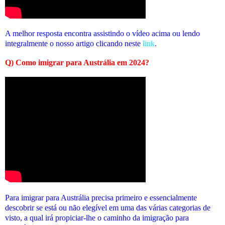
A melhor resposta encontra assistindo o vídeo acima ou lendo
integralmente o nosso artigo clicando neste
link
.
Q) Como imigrar para Austrália em 2024?
Para imigrar para Austrália precisa primeiro e essencialmente
descobrir se está ou não elegível em uma das várias categorias de
visto, a qual irá propiciar-lhe o caminho da imigração para