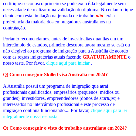
certifique-se conosco primeiro se pode exercê-la legalmente sem
necessidade de realizar uma validação do diploma. No entanto fique
ciente com esta limitação na jornada de trabalho
não
terá a
preferência da maioria dos empregadores australianos na
contratação.
Portanto recomendamos, antes de investir altas quantias em um
intercâmbio de estudos, primeiro descubra agora mesmo se está ou
não elegível ao programa de imigração para a Austrália de acordo
com as regras imigratórias atuais fazendo
GRATUITAMENTE
o
nosso teste. Por favor,
clique aqui para iniciar
.
Q) Como conseguir Skilled visa Austrália em 2024?
A Austrália possui um programa de imigração que atrai
profissionais qualificados, empresários (pequenos, médios ou
grandes), investidores, empreendedores (donos de
startups
) e
interessados no intercâmbio profissional e este processo de
imigração continua funcionando.... Por favor,
clique aqui para ler
integralmente nossa resposta
.
Q) Como conseguir o visto de trabalho australiano em 2024?