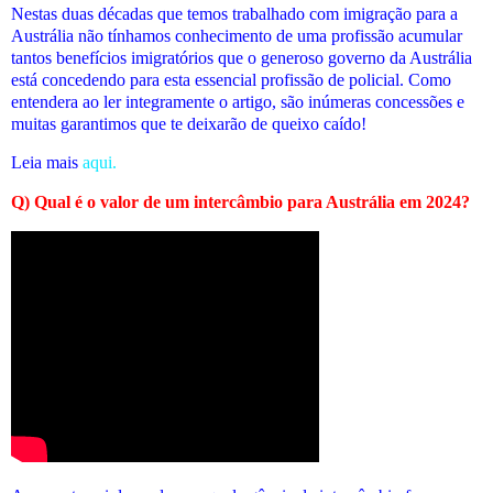
Nestas duas décadas que temos trabalhado com imigração para a
Austrália não tínhamos conhecimento de uma profissão acumular
tantos benefícios imigratórios que o generoso governo da Austrália
está concedendo para esta essencial profissão de policial. Como
entendera ao ler integramente o artigo, são inúmeras concessões e
muitas garantimos que te deixarão de queixo caído!
Leia mais
aqui.
Q) Qual é o valor de um intercâmbio para Austrália em 2024?