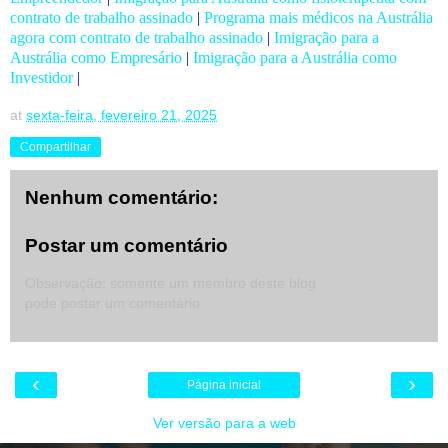
contrato de trabalho assinado
|
Programa mais médicos na Austrália
agora com contrato de trabalho assinado
|
Imigração para a
Austrália como Empresário
|
Imigração para a Austrália como
Investidor
|
at
sexta-feira, fevereiro 21, 2025
Compartilhar
Nenhum comentário:
Postar um comentário
Observação: somente um membro deste blog
pode postar um comentário.
‹
›
Página inicial
Ver versão para a web