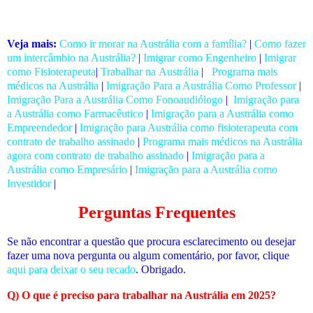
Veja mais:
Como ir morar na Austrália com a família?
|
Como fazer
um intercâmbio na Austrália?
|
Imigrar como Engenheiro
|
Imigrar
como Fisioterapeuta
|
Trabalhar na Austrália
|
Programa mais
médicos na Austrália
|
Imigração Para a Austrália Como Professor
|
Imigração Para a Austrália Como Fonoaudiólogo
|
Imigração para
a Austrália como Farmacêutico
|
Imigração para a Austrália como
Empreendedor
|
Imigração para Austrália como fisioterapeuta com
contrato de trabalho assinado
|
Programa mais médicos na Austrália
agora com contrato de trabalho assinado
|
Imigração para a
Austrália como Empresário
|
Imigração para a Austrália como
Investidor
|
Perguntas Frequentes
Se não encontrar a questão que procura esclarecimento ou desejar
fazer uma nova pergunta ou algum comentário, por favor, clique
aqui para deixar o seu recado
. Obrigado.
Q) O que é preciso para trabalhar na Austrália em 2025?