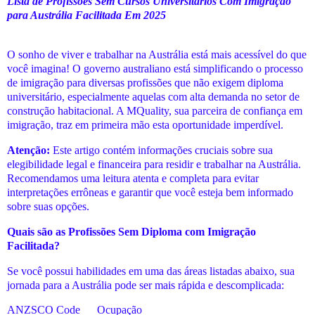
Lista de Profissões Sem Cursos Universitários Com Imigração
para Austrália Facilitada Em 2025
O sonho de viver e trabalhar na Austrália está mais acessível do que
você imagina! O governo australiano está simplificando o processo
de imigração para diversas profissões que não exigem diploma
universitário, especialmente aquelas com alta demanda no setor de
construção habitacional. A MQuality, sua parceira de confiança em
imigração, traz em primeira mão esta oportunidade imperdível.
Atenção:
Este artigo contém informações cruciais sobre sua
elegibilidade legal e financeira para residir e trabalhar na Austrália.
Recomendamos uma leitura atenta e completa para evitar
interpretações errôneas e garantir que você esteja bem informado
sobre suas opções.
Quais são as Profissões Sem Diploma com Imigração
Facilitada?
Se você possui habilidades em uma das áreas listadas abaixo, sua
jornada para a Austrália pode ser mais rápida e descomplicada:
ANZSCO Code
Ocupação