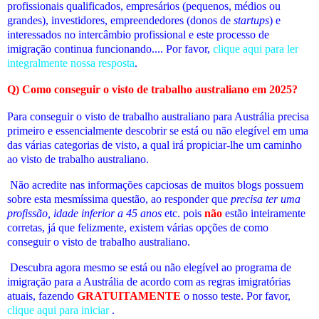
profissionais qualificados, empresários (pequenos, médios ou
grandes), investidores, empreendedores (donos de
startups
) e
interessados no intercâmbio profissional e este processo de
imigração continua funcionando.... Por favor,
clique aqui para ler
integralmente nossa resposta
.
Q) Como conseguir o visto de trabalho australiano em 2025?
Para conseguir o visto de trabalho australiano para Austrália precisa
primeiro e essencialmente descobrir se está ou não elegível em uma
das várias categorias de visto, a qual irá propiciar-lhe um caminho
ao visto de trabalho australiano.
Não acredite nas informações capciosas de muitos blogs possuem
sobre esta mesmíssima questão, ao responder que
precisa ter uma
profissão, idade inferior a 45 anos
etc. pois
não
estão inteiramente
corretas, já que felizmente, existem várias opções de como
conseguir o visto de trabalho australiano.
Descubra agora mesmo se está ou não elegível
ao programa de
imigração para a Austrália de acordo com as regras imigratórias
atuais
, fazendo
GRATUITAMENTE
o nosso teste. Por favor,
clique aqui para iniciar
.