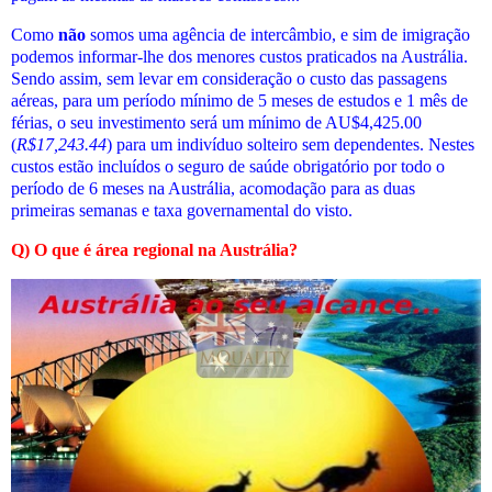
Como
não
somos uma agência de intercâmbio, e sim de imigração
podemos informar-lhe dos menores custos praticados
na Austrália
.
Sendo assim, sem levar em consideração o custo das passagens
aéreas, para um período mínimo de 5 meses de estudos e 1 mês de
férias, o seu investimento será um mínimo de AU$4,425.00
(
R$
17,243.44
) para um indivíduo solteiro sem dependentes. Nestes
custos estão incluídos o seguro de saúde obrigatório por todo o
período de 6 meses na Austrália, acomodação para as duas
primeiras semanas e taxa governamental do visto.
Q) O que é área regional na Austrália?