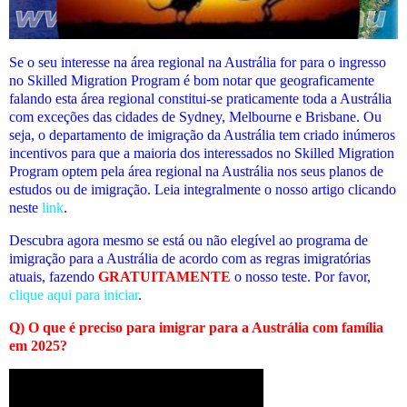
Se o seu interesse na área regional na Austrália for para o ingresso
no Skilled Migration Program é bom notar que geograficamente
falando esta área regional constitui-se praticamente toda a Austrália
com exceções das cidades de Sydney, Melbourne e Brisbane. Ou
seja, o departamento de imigração da Austrália tem criado inúmeros
incentivos para que a maioria dos interessados no Skilled Migration
Program optem pela área regional na Austrália nos seus planos de
estudos ou de imigração. Leia integralmente o nosso artigo clicando
neste
link
.
Descubra agora mesmo se está ou não elegível
ao programa de
imigração para a Austrália de acordo com as regras imigratórias
atuais
, fazendo
GRATUITAMENTE
o nosso teste. Por favor,
clique aqui para iniciar
.
Q) O que é preciso para imigrar para a Austrália com família
em 2025?