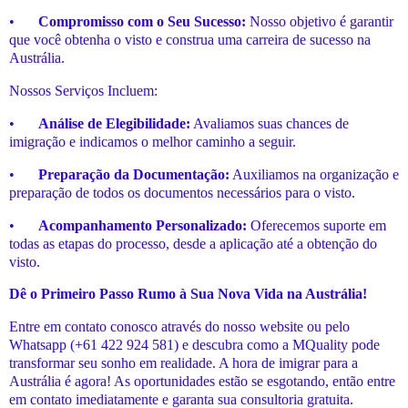
•
Compromisso com o Seu Sucesso:
Nosso objetivo é garantir
que você obtenha o visto e construa uma carreira de sucesso na
Austrália.
Nossos Serviços Incluem:
•
Análise de Elegibilidade:
Avaliamos suas chances de
imigração e indicamos o melhor caminho a seguir.
•
Preparação da Documentação:
Auxiliamos na organização e
preparação de todos os documentos necessários para o visto.
•
Acompanhamento Personalizado:
Oferecemos suporte em
todas as etapas do processo, desde a aplicação até a obtenção do
visto.
Dê o Primeiro Passo Rumo à Sua Nova Vida na Austrália!
Entre em contato conosco através do nosso website ou pelo
Whatsapp (+61 422 924 581) e descubra como a MQuality pode
transformar seu sonho em realidade. A hora de imigrar para a
Austrália é agora! As oportunidades estão se esgotando, então entre
em contato imediatamente e garanta sua consultoria gratuita.