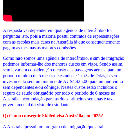
A resposta vai depender em qual agência de intercâmbio for
perguntar isto, pois a maioria possui contratos de representações
com as escolas mais caras na Austrália já que consequentemente
pagam as mesmas as maiores comissões...
Como
não
somos uma agência de intercâmbio, e sim de imigração
podemos informar-lhe dos menores custos em vigor. Sendo assim,
sem levar em consideração o custo das passagens aéreas, para um
período mínimo de 5 meses de estudos e 1 mês de férias, o seu
investimento será um mínimo de AU$4,425.00 para um indivíduo
sem dependentes e/ou cônjuge. Nestes custos estão incluídos o
seguro de saúde obrigatório por todo o período de 6 meses na
Austrália, acomodação para as duas primeiras semanas e taxa
governamental do visto de estudante.
Q) Como conseguir Skilled visa Austrália em 2025?
A Austrália possui um programa de imigração que atrai