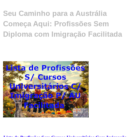
Seu Caminho para a Austrália
Começa Aqui: Profissões Sem
Diploma com Imigração Facilitada