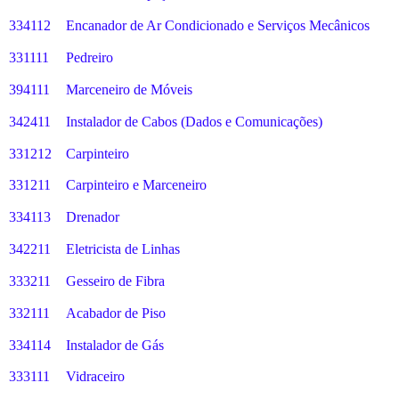
334112
Encanador de Ar Condicionado e Serviços Mecânicos
331111
Pedreiro
394111
Marceneiro de Móveis
342411
Instalador de Cabos (Dados e Comunicações)
331212
Carpinteiro
331211
Carpinteiro e Marceneiro
334113
Drenador
342211
Eletricista de Linhas
333211
Gesseiro de Fibra
332111
Acabador de Piso
334114
Instalador de Gás
333111
Vidraceiro