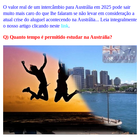
O valor real de um intercâmbio para Austrália em 2025 pode sair
muito mais caro do que lhe falaram se não levar em consideração a
atual crise do aluguel acontecendo na Austrália... Leia integralmente
o nosso artigo clicando neste
link
.
Q) Quanto tempo é permitido estudar na Austrália?