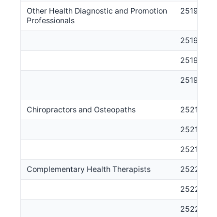
Other Health Diagnostic and Promotion
2519
Professionals
251911
251912
251999
Chiropractors and Osteopaths
2521
252111
252112
Complementary Health Therapists
2522
252211
252213