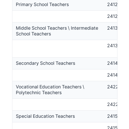
Primary School Teachers
2412
241213
Middle School Teachers \ Intermediate
2413
School Teachers
241311
Secondary School Teachers
2414
241411
Vocational Education Teachers \
2422
Polytechnic Teachers
242211
Special Education Teachers
2415
241511