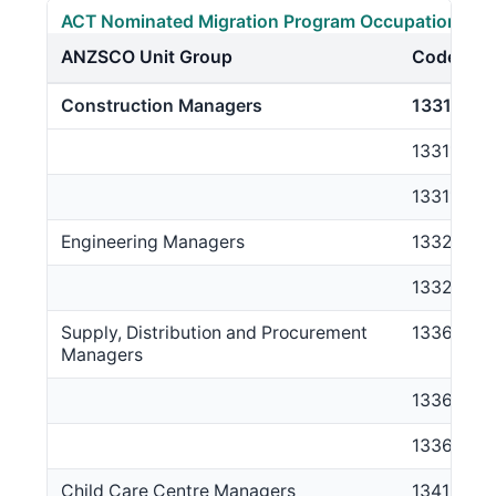
ACT Nominated Migration Program Occupation Lis
ANZSCO Unit Group
Code
Construction Managers
1331
133111
133112
Engineering Managers
1332
133211
Supply, Distribution and Procurement
1336
Managers
133611
133612
Child Care Centre Managers
1341