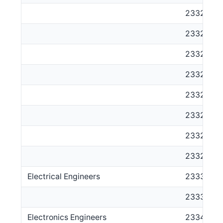
233211
233212
233213
233214
233212
233213
233214
233215
Electrical Engineers
2333
233311
Electronics Engineers
2334