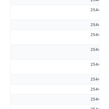
254413
254414
254415
254416
254418
254417
254421
254422