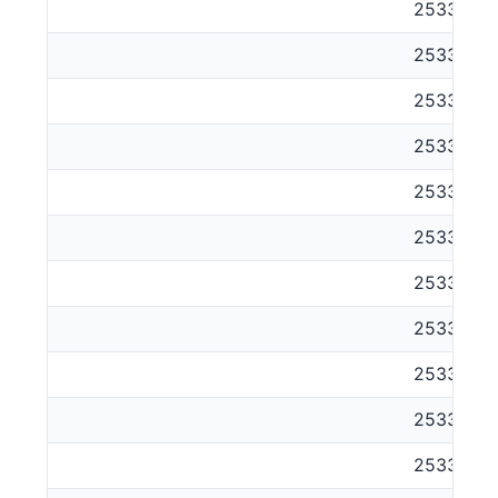
253311
253312
253313
253314
253315
253316
253317
253318
253321
253322
253323