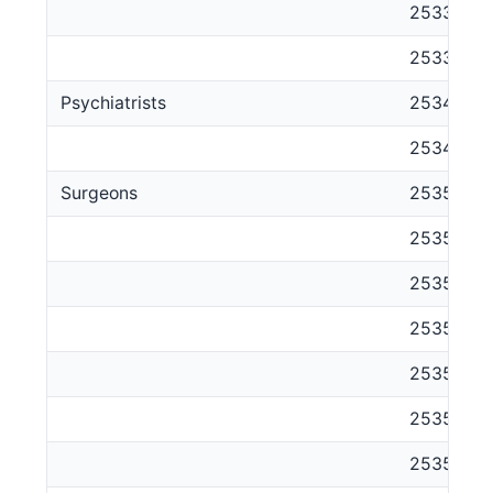
253324
253399
Psychiatrists
2534
253411
Surgeons
2535
253511
253512
253513
253514
253515
253516