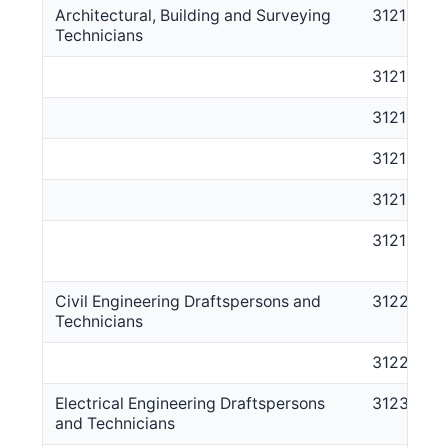
Architectural, Building and Surveying
3121
Technicians
312111
312113
312114
312116
312199
Civil Engineering Draftspersons and
3122
Technicians
312212
Electrical Engineering Draftspersons
3123
and Technicians