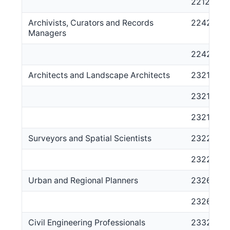
221214
Archivists, Curators and Records
2242
Managers
224213
Architects and Landscape Architects
2321
232111
232112
Surveyors and Spatial Scientists
2322
232212
Urban and Regional Planners
2326
232611
Civil Engineering Professionals
2332