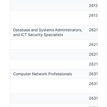
261314
261399
Database and Systems Administrators,
2621
and ICT Security Specialists
262111
262112
262113
Computer Network Professionals
2631
263111
263112