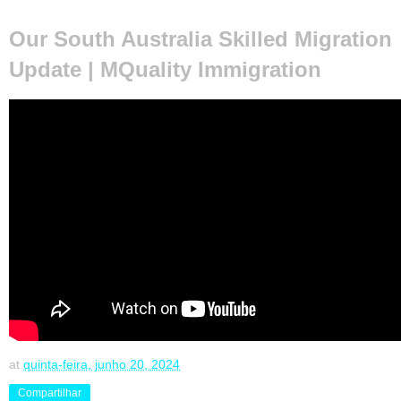
Our South Australia Skilled Migration
Update | MQuality Immigration
at
quinta-feira, junho 20, 2024
Compartilhar