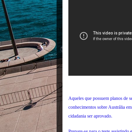
Aqueles que possuem planos de se
conhecimentos sobre Austrália em ge
cidadania ser aprovado.
Prepare-se para o teste assistindo 