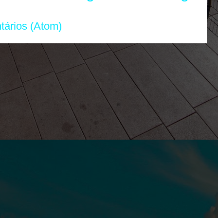
tários (Atom)