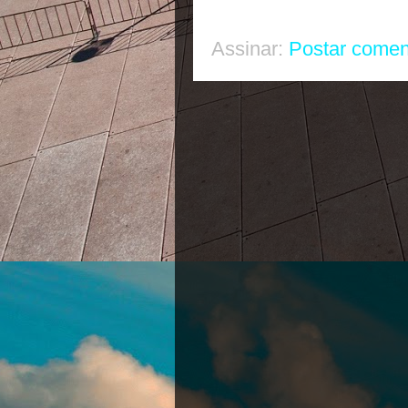
Assinar:
Postar comen