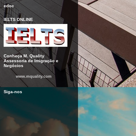
edoc
IELTS ONLINE
Conheça M. Quality
Assessoria de Imigração e
Negócios
www.mquality.com
Siga-nos