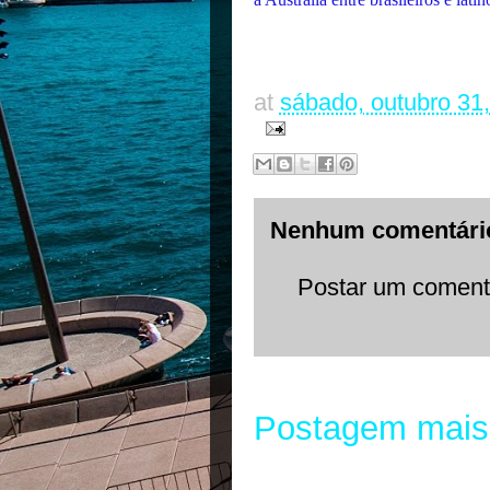
at
sábado, outubro 31
Nenhum comentári
Postar um coment
Postagem mais