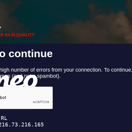
?
R NA M.QUALITY