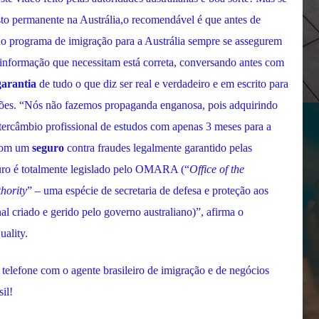
to permanente na Austrália,o recomendável é que antes de
no programa de imigração para a Austrália sempre se assegurem
a informação que necessitam está correta, conversando antes com
garantia
de tudo o que diz ser real e verdadeiro e em escrito para
rações. “Nós não fazemos propaganda enganosa, pois adquirindo
ercâmbio profissional de estudos com apenas 3 meses para a
 com um
seguro
contra fraudes legalmente garantido pelas
guro é totalmente legislado pelo OMARA (“
Office of the
hority
” – uma espécie de secretaria de defesa e proteção aos
al criado e gerido pelo governo australiano)”, afirma o
uality.
telefone com o agente brasileiro de imigração e de negócios
il!