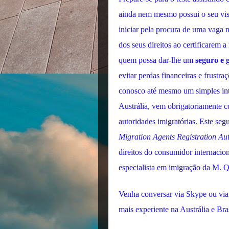
ainda nem mesmo possui o seu vis
iniciar pela procura de uma vaga 
dos seus direitos ao certificarem 
quem possa dar-lhe um
seguro e 
evitar perdas financeiras e frust
conosco até mesmo um simples int
Austrália, vem obrigatoriamente
autoridades imigratórias. Este se
Migration Agents Registration Aut
direitos do consumidor internacion
especialista em imigração da M. Q
Venha conversar via Skype ou via 
mais experiente na Austrália e Bras