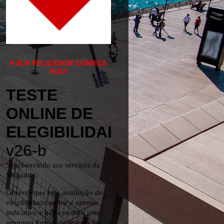
A SUA FELICIDADE COMEÇA
AQUI