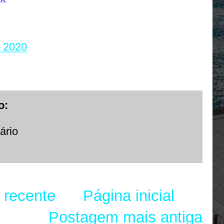
, 2020
o:
ário
 recente
Página inicial
Postagem mais antiga