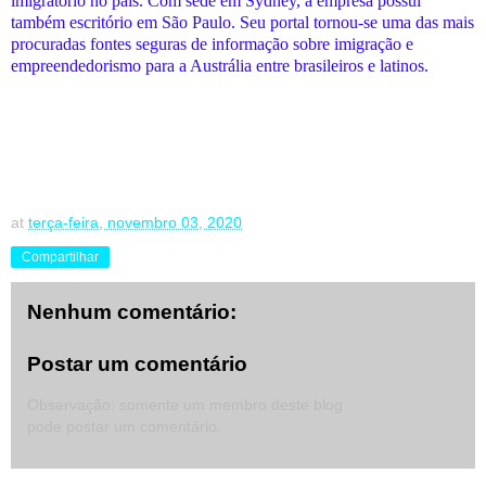
imigratório no país. Com sede em Sydney, a empresa possui
também escritório em São Paulo. Seu portal tornou-se uma das mais
procuradas fontes seguras de informação sobre imigração e
empreendedorismo para a Austrália entre brasileiros e latinos.
at
terça-feira, novembro 03, 2020
Compartilhar
Nenhum comentário:
Postar um comentário
Observação: somente um membro deste blog
pode postar um comentário.