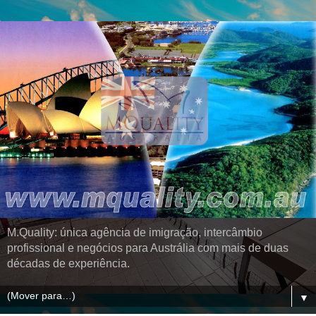
M.Quality: única agência de imigração, intercâmbio
profissional e negócios para Austrália com mais de duas
décadas de experiência.
▼