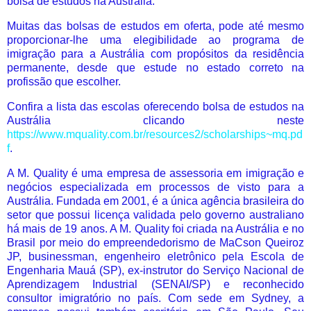
bolsa de estudos na Austrália.
Muitas das bolsas de estudos em oferta, pode até mesmo
proporcionar-lhe uma elegibilidade ao programa de
imigração para a Austrália com propósitos da residência
permanente, desde que estude no estado correto na
profissão que escolher.
Confira a lista das escolas oferecendo bolsa de estudos na
Austrália clicando neste
https://www.mquality.com.br/resources2/scholarships~mq.pd
f
.
A M. Quality é uma empresa de assessoria em imigração e
negócios especializada em processos de visto para a
Austrália. Fundada em 2001, é a única agência brasileira do
setor que possui licença validada pelo governo australiano
há mais de 19 anos. A M. Quality foi criada na Austrália e no
Brasil por meio do empreendedorismo de MaCson Queiroz
JP, businessman, engenheiro eletrônico pela Escola de
Engenharia Mauá (SP), ex-instrutor do Serviço Nacional de
Aprendizagem Industrial (SENAI/SP) e reconhecido
consultor imigratório no país. Com sede em Sydney, a